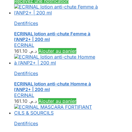
Recevez une notification
Dentifrices
ECRINAL lotion anti-chute Femme à
l’ANP2+ | 200 ml
ECRINAL
161.10
د.م.
Ajouter au panier
Dentifrices
ECRINAL lotion anti-chute Homme à
l’ANP2+ | 200 ml
ECRINAL
161.10
د.م.
Ajouter au panier
Dentifrices