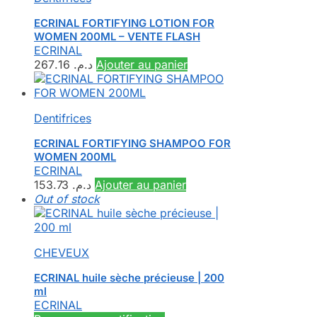
ECRINAL FORTIFYING LOTION FOR
WOMEN 200ML – VENTE FLASH
ECRINAL
267.16
د.م.
Ajouter au panier
Dentifrices
ECRINAL FORTIFYING SHAMPOO FOR
WOMEN 200ML
ECRINAL
153.73
د.م.
Ajouter au panier
Out of stock
CHEVEUX
ECRINAL huile sèche précieuse | 200
ml
ECRINAL