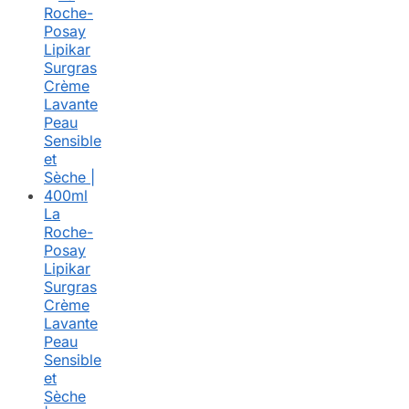
La
Roche-
Posay
Lipikar
Surgras
Crème
Lavante
Peau
Sensible
et
Sèche