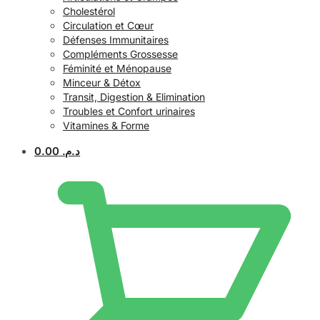
Cholestérol
Circulation et Cœur
Défenses Immunitaires
Compléments Grossesse
Féminité et Ménopause
Minceur & Détox
Transit, Digestion & Elimination
Troubles et Confort urinaires
Vitamines & Forme
0.00
د.م.