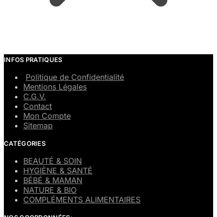
INFOS PRATIQUES
Politique de Confidentialité
Mentions Légales
C.G.V.
Contact
Mon Compte
Sitemap
CATÉGORIES
BEAUTÉ & SOIN
HYGIÈNE & SANTÉ
BÉBÉ & MAMAN
NATURE & BIO
COMPLÉMENTS ALIMENTAIRES