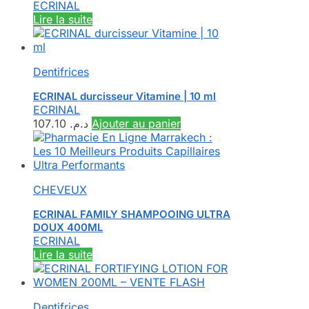
ECRINAL
Lire la suite
Dentifrices
ECRINAL durcisseur Vitamine | 10 ml
ECRINAL
107.10
د.م.
Ajouter au panier
CHEVEUX
ECRINAL FAMILY SHAMPOOING ULTRA
DOUX 400ML
ECRINAL
Lire la suite
Dentifrices