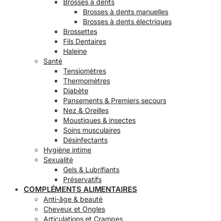
Brosses à dents
Brosses à dents manuelles
Brosses à dents électriques
Brossettes
Fils Dentaires
Haleine
Santé
Tensiomètres
Thermomètres
Diabète
Pansements & Premiers secours
Nez & Oreilles
Moustiques & insectes
Soins musculaires
Désinfectants
Hygiène intime
Sexualité
Gels & Lubrifiants
Préservatifs
COMPLÉMENTS ALIMENTAIRES
Anti-âge & beauté
Cheveux et Ongles
Articulations et Crampes