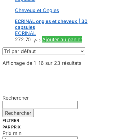
Cheveux et Ongles
ECRINAL ongles et cheveux | 30
capsules
ECRINAL
272.70
د.م.
Ajouter au panier
Affichage de 1–16 sur 23 résultats
Rechercher
Rechercher
FILTRER
PAR PRIX
Prix min