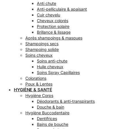
Anti chute
Anti-pelliculaire & apaisant
Cuir chevelu
Cheveux colorés
Protection solaire
Brillance & lissage
Après shampoings & masques
Shampoings secs
Shampoing solide
Soins cheveux
Soins anti-chute
Huile cheveux
Soins Spray Capillaires
Colorations
Poux & Lentes
HYGIÈNE & SANTÉ
Hygiène Corps
Déodorants & anti-transpirants
Douche & bain
Hygiène Buccodentaire
Dentifrices
Bains de bouche