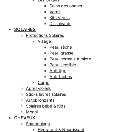
Soins des ongles
Vernis
Kits Vernis
Dissolvants
SOLAIRES
Protections Solaires
Visage
Peau sèche
Peau grasse
Peau normale à mixte
Peau sensible
Anti-âge
Anti-tâches
Corps
Après-soleils
Sticks lèvres solaires
Autobronzants
Solaires bébé & Kids
Monoï
CHEVEUX
Shampoings
Hydratant & Nourrissant