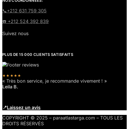
NOS COORDONNÉES:
​📞+212 631 759 305
☎️​ +212 524 392 839
Suivez nous
PLUS DE 15 000 CLIENTS SATISFAITS
★★★★★
« Très bon service, je recommande vivement ! »
Leila B.
📍
Laissez un avis
COPYRIGHT © 2025 – paraatlastarga.com – TOUS LES
DROITS RÉSERVÉS