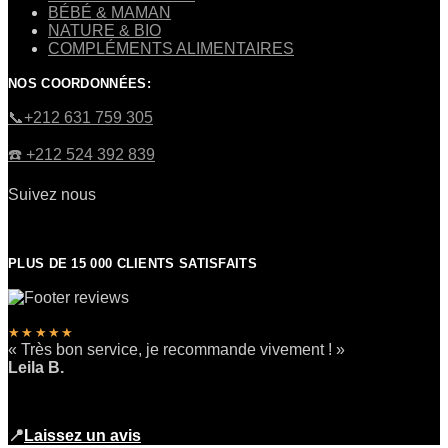
BÉBÉ & MAMAN
NATURE & BIO
COMPLÉMENTS ALIMENTAIRES
NOS COORDONNÉES:
​📞+212 631 759 305
☎️​ +212 524 392 839
Suivez nous
PLUS DE 15 000 CLIENTS SATISFAITS
★★★★★
« Très bon service, je recommande vivement ! »
Leila B.
📍
Laissez un avis