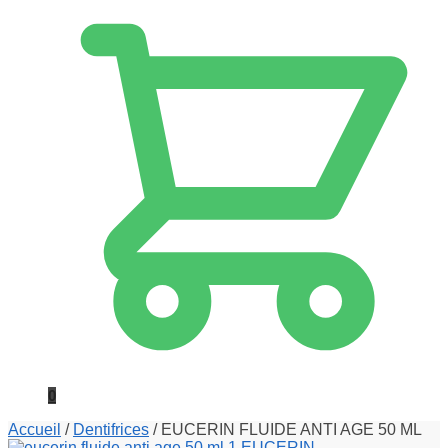
0
Accueil
/
Dentifrices
/
EUCERIN FLUIDE ANTI AGE 50 ML