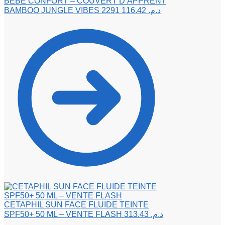
BEBE CONFORT – COUVERT D’APPRENT
BAMBOO JUNGLE VIBES 2291
116.42
د.م.
CETAPHIL SUN FACE FLUIDE TEINTE
SPF50+ 50 ML – VENTE FLASH
313.43
د.م.