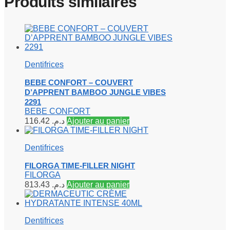
Produits similaires
Dentifrices
BEBE CONFORT – COUVERT
D’APPRENT BAMBOO JUNGLE VIBES
2291
BEBE CONFORT
116.42
د.م.
Ajouter au panier
Dentifrices
FILORGA TIME-FILLER NIGHT
FILORGA
813.43
د.م.
Ajouter au panier
Dentifrices