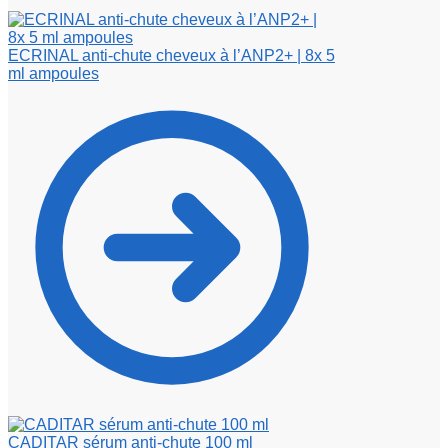
ECRINAL anti-chute cheveux à l’ANP2+ | 8x 5
ml ampoules
CADITAR sérum anti-chute 100 ml