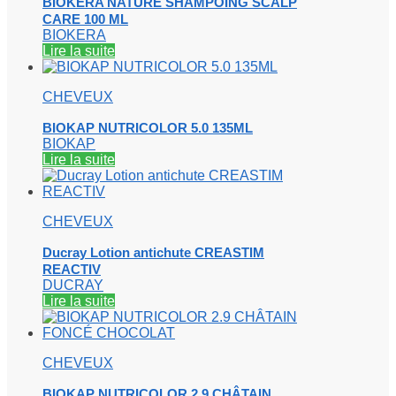
BIOKERA NATURE SHAMPOING SCALP
CARE 100 ML
BIOKERA
Lire la suite
CHEVEUX
BIOKAP NUTRICOLOR 5.0 135ML
BIOKAP
Lire la suite
CHEVEUX
Ducray Lotion antichute CREASTIM
REACTIV
DUCRAY
Lire la suite
CHEVEUX
BIOKAP NUTRICOLOR 2.9 CHÂTAIN