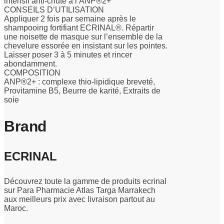
intensif anti-chute à l’ANP®2+
CONSEILS D’UTILISATION
Appliquer 2 fois par semaine après le
shampooing fortifiant ECRINAL®. Répartir
une noisette de masque sur l’ensemble de la
chevelure essorée en insistant sur les pointes.
Laisser poser 3 à 5 minutes et rincer
abondamment.
COMPOSITION
ANP®2+ : complexe thio-lipidique breveté,
Provitamine B5, Beurre de karité, Extraits de
soie
Brand
ECRINAL
Découvrez toute la gamme de produits ecrinal
sur Para Pharmacie Atlas Targa Marrakech
aux meilleurs prix avec livraison partout au
Maroc.