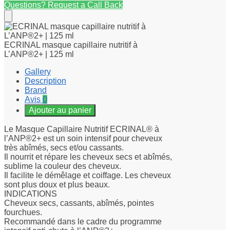
Questions? Request a Call Back
ECRINAL masque capillaire nutritif à
L’ANP®2+ | 125 ml
Gallery
Description
Brand
Avis
0
Ajouter au panier
Le Masque Capillaire Nutritif ECRINAL® à
l’ANP®2+ est un soin intensif pour cheveux
très abîmés, secs et/ou cassants.
Il nourrit et répare les cheveux secs et abîmés,
sublime la couleur des cheveux.
Il facilite le démêlage et coiffage. Les cheveux
sont plus doux et plus beaux.
INDICATIONS
Cheveux secs, cassants, abîmés, pointes
fourchues.
Recommandé dans le cadre du programme