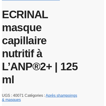
ECRINAL
masque
capillaire
nutritif à
L’ANP®2+ | 125
ml
UGS :
40071
Catégories :
Après shampoings
& masques