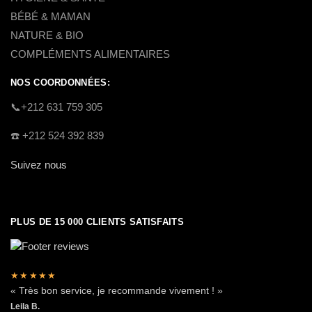
BÉBÉ & MAMAN
NATURE & BIO
COMPLÉMENTS ALIMENTAIRES
NOS COORDONNÉES:
​📞+212 631 759 305
☎️​ +212 524 392 839
Suivez nous
PLUS DE 15 000 CLIENTS SATISFAITS
★★★★★
« Très bon service, je recommande vivement ! »
Leila B.