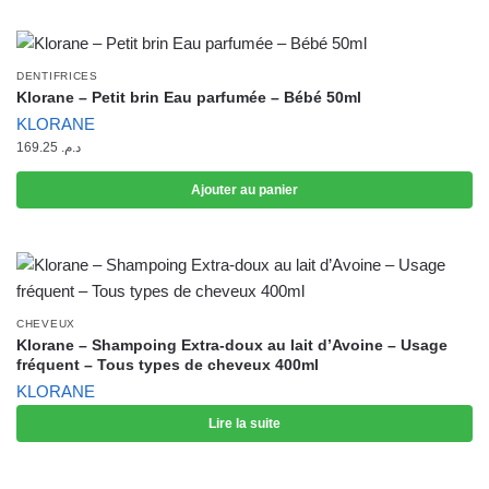
DENTIFRICES
Klorane – Petit brin Eau parfumée – Bébé 50ml
KLORANE
169.25
د.م.
Ajouter au panier
CHEVEUX
Klorane – Shampoing Extra-doux au lait d’Avoine – Usage
fréquent – Tous types de cheveux 400ml
KLORANE
Lire la suite