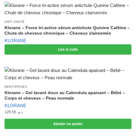
ANTI CHUTE
Klorane – Force tri-active sérum antichute Quinine Caféine –
Chute de cheveux chronique – Cheveux clairsemés
KLORANE
Lire la suite
DENTIFRICES
Klorane – Gel lavant doux au Calendula apaisant – Bébé –
Corps et cheveux – Peau normale
KLORANE
129.55
د.م.
Ajouter au panier