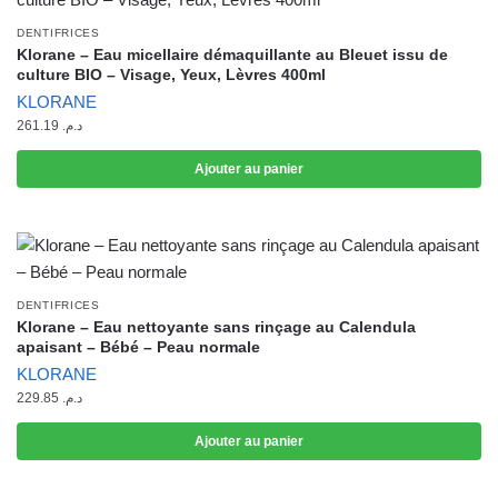
DENTIFRICES
Klorane – Eau micellaire démaquillante au Bleuet issu de
culture BIO – Visage, Yeux, Lèvres 400ml
KLORANE
261.19
د.م.
Ajouter au panier
DENTIFRICES
Klorane – Eau nettoyante sans rinçage au Calendula
apaisant – Bébé – Peau normale
KLORANE
229.85
د.م.
Ajouter au panier