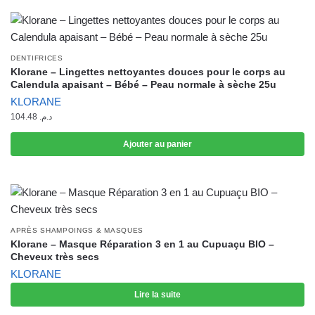
DENTIFRICES
Klorane – Lingettes nettoyantes douces pour le corps au
Calendula apaisant – Bébé – Peau normale à sèche 25u
KLORANE
104.48
د.م.
Ajouter au panier
APRÈS SHAMPOINGS & MASQUES
Klorane – Masque Réparation 3 en 1 au Cupuaçu BIO –
Cheveux très secs
KLORANE
Lire la suite