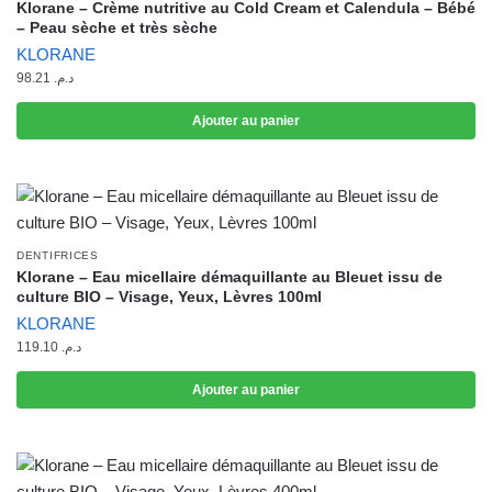
Klorane – Crème nutritive au Cold Cream et Calendula – Bébé
– Peau sèche et très sèche
KLORANE
98.21
د.م.
Ajouter au panier
DENTIFRICES
Klorane – Eau micellaire démaquillante au Bleuet issu de
culture BIO – Visage, Yeux, Lèvres 100ml
KLORANE
119.10
د.م.
Ajouter au panier