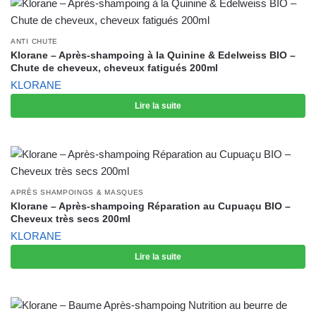
ANTI CHUTE
Klorane – Après-shampoing à la Quinine & Edelweiss BIO –
Chute de cheveux, cheveux fatigués 200ml
KLORANE
Lire la suite
APRÈS SHAMPOINGS & MASQUES
Klorane – Après-shampoing Réparation au Cupuaçu BIO –
Cheveux très secs 200ml
KLORANE
Lire la suite