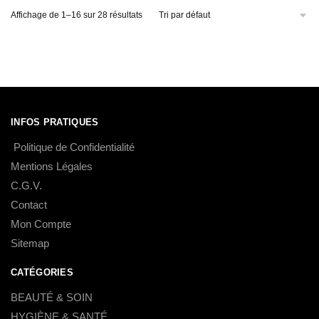
Affichage de 1–16 sur 28 résultats
INFOS PRATIQUES
Politique de Confidentialité
Mentions Légales
C.G.V.
Contact
Mon Compte
Sitemap
CATÉGORIES
BEAUTÉ & SOIN
HYGIÈNE & SANTÉ