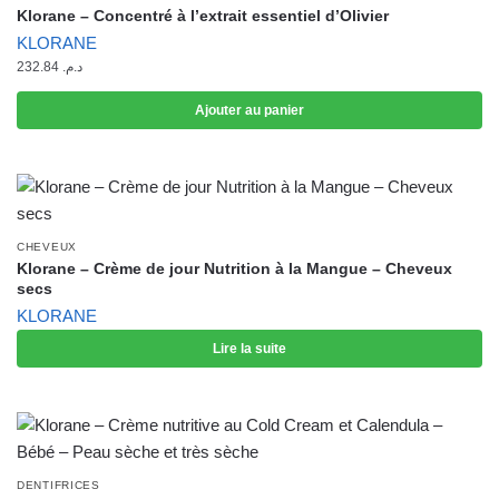
Klorane – Concentré à l’extrait essentiel d’Olivier
KLORANE
232.84
د.م.
Ajouter au panier
CHEVEUX
Klorane – Crème de jour Nutrition à la Mangue – Cheveux
secs
KLORANE
Lire la suite
DENTIFRICES