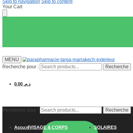
Skip to navigation
Skip to content
Your Cart
MENU
Recherche pour :
Recherche
0.00
د.م.
Recherche pour :
Recherche
Accueil
VISAGE & CORPS
SOLAIRES