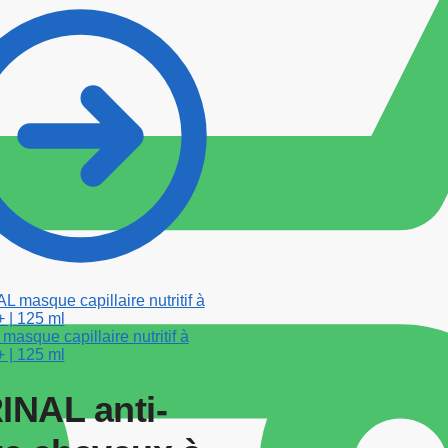
asque capillaire nutritif à
 | 125 ml
INAL anti-