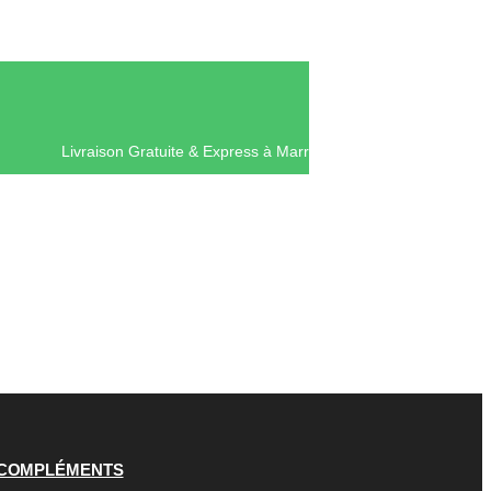
Livraison Gratuite & Express à Mar
COMPLÉMENTS