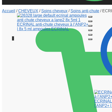
Accueil
/
CHEVEUX
/
Soins cheveux
/
Soins anti-chute
/
ECRIN
0
ECRINAL s
l’ANP2+ |