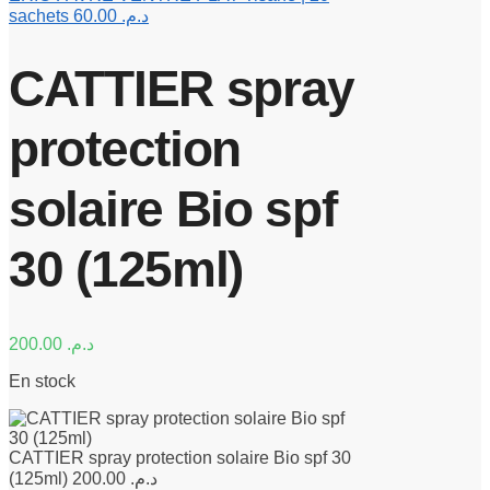
sachets
60.00
د.م.
CATTIER spray
protection
solaire Bio spf
30 (125ml)
200.00
د.م.
En stock
CATTIER spray protection solaire Bio spf 30
(125ml)
200.00
د.م.