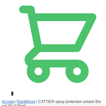
0
Accueil
/
Dentifrices
/
CATTIER spray protection solaire Bio
spf 30 (125ml)