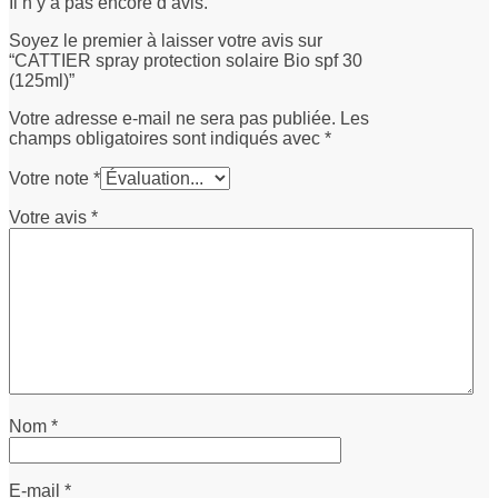
Il n’y a pas encore d’avis.
Soyez le premier à laisser votre avis sur
“CATTIER spray protection solaire Bio spf 30
(125ml)”
Votre adresse e-mail ne sera pas publiée.
Les
champs obligatoires sont indiqués avec
*
Votre note
*
Votre avis
*
Nom
*
E-mail
*