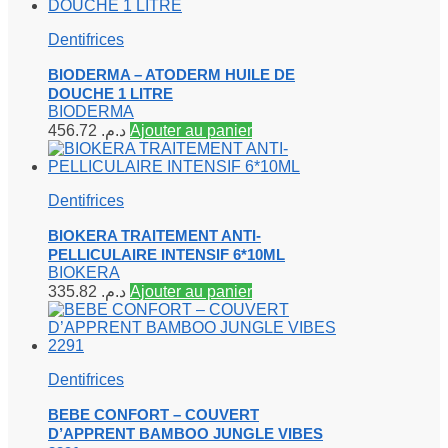
Dentifrices
BIODERMA – ATODERM HUILE DE
DOUCHE 1 LITRE
BIODERMA
456.72
د.م.
Ajouter au panier
Dentifrices
BIOKERA TRAITEMENT ANTI-
PELLICULAIRE INTENSIF 6*10ML
BIOKERA
335.82
د.م.
Ajouter au panier
Dentifrices
BEBE CONFORT – COUVERT
D’APPRENT BAMBOO JUNGLE VIBES