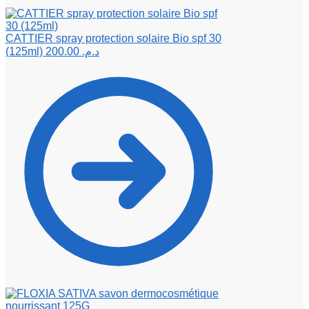
CATTIER spray protection solaire Bio spf 30
(125ml)
200.00
د.م.