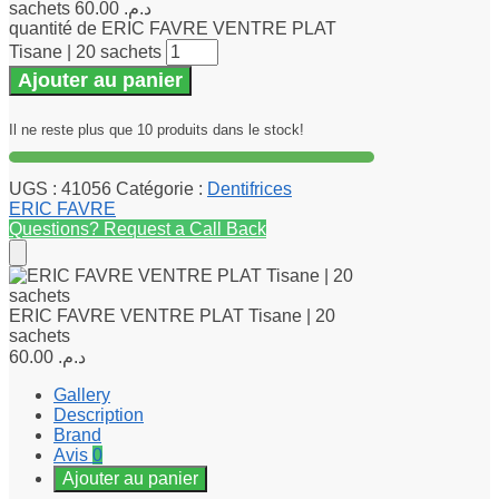
sachets
60.00
د.م.
quantité de ERIC FAVRE VENTRE PLAT
Tisane | 20 sachets
Ajouter au panier
Il ne reste plus que 10 produits dans le stock!
UGS :
41056
Catégorie :
Dentifrices
ERIC FAVRE
Questions? Request a Call Back
ERIC FAVRE VENTRE PLAT Tisane | 20
sachets
60.00
د.م.
Gallery
Description
Brand
Avis
0
Ajouter au panier