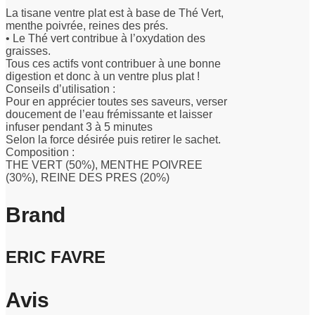
La tisane ventre plat est à base de Thé Vert,
menthe poivrée, reines des prés.
• Le Thé vert contribue à l’oxydation des
graisses.
Tous ces actifs vont contribuer à une bonne
digestion et donc à un ventre plus plat !
Conseils d’utilisation :
Pour en apprécier toutes ses saveurs, verser
doucement de l’eau frémissante et laisser
infuser pendant 3 à 5 minutes
Selon la force désirée puis retirer le sachet.
Composition :
THE VERT (50%), MENTHE POIVREE
(30%), REINE DES PRES (20%)
Brand
ERIC FAVRE
Avis