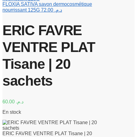
FLOXIA SATIVA savon dermocosmétique
nourrissant 125G
72.00
د.م.
ERIC FAVRE
VENTRE PLAT
Tisane | 20
sachets
60.00
د.م.
En stock
ERIC FAVRE VENTRE PLAT Tisane | 20