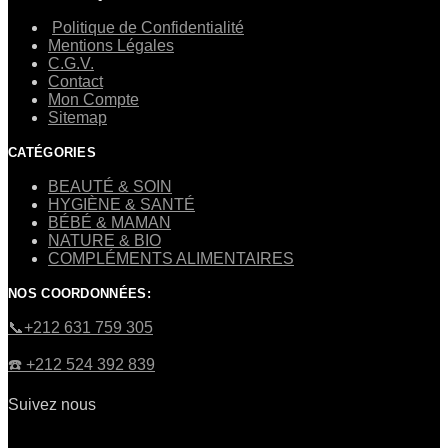
Politique de Confidentialité
Mentions Légales
C.G.V.
Contact
Mon Compte
Sitemap
CATÉGORIES
BEAUTÉ & SOIN
HYGIÈNE & SANTÉ
BÉBÉ & MAMAN
NATURE & BIO
COMPLÉMENTS ALIMENTAIRES
NOS COORDONNÉES:
​📞+212 631 759 305
☎️​ +212 524 392 839
Suivez nous