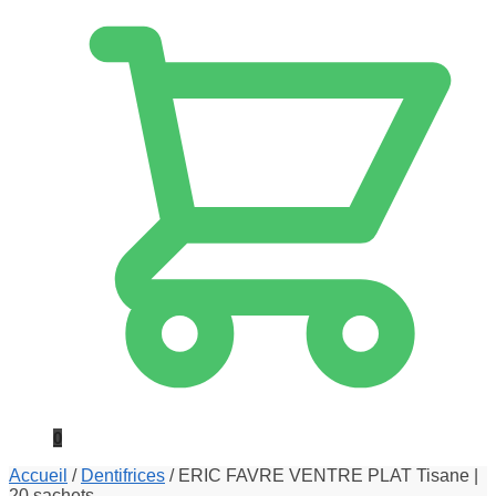
0
Accueil
/
Dentifrices
/
ERIC FAVRE VENTRE PLAT Tisane |
20 sachets