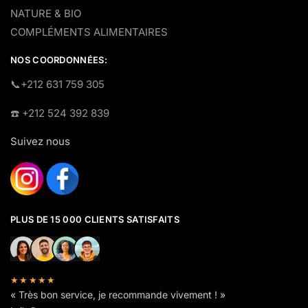
NATURE & BIO
COMPLÉMENTS ALIMENTAIRES
NOS COORDONNÉES:
​📞+212 631 759 305
☎️​ +212 524 392 839
Suivez nous
PLUS DE 15 000 CLIENTS SATISFAITS
★★★★★
« Très bon service, je recommande vivement ! »