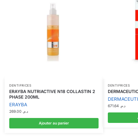
DENTIFRICES
DENTIFRICES
ERAYBA NUTRIACTIVE N18 COLLASTIN 2
DERMACEUTIC
PHASE 200ML
DERMACEUT
ERAYBA
671.64
د.م.
269.00
د.م.
Ajouter au panier