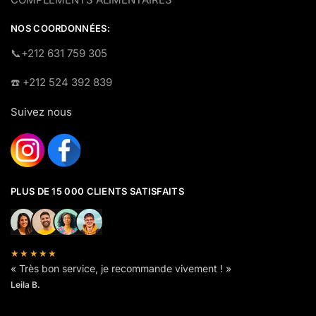
NOS COORDONNÉES:
​📞+212 631 759 305
☎️​ +212 524 392 839
Suivez nous
PLUS DE 15 000 CLIENTS SATISFAITS
★★★★★
« Très bon service, je recommande vivement ! »
Leila B.