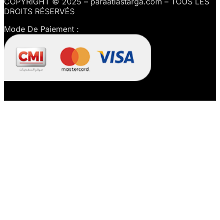
COPYRIGHT © 2025 – paraatlastarga.com – TOUS LES
DROITS RÉSERVÉS
Mode De Paiement :