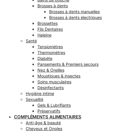
Brosses à dents
Brosses à dents manuelles
Brosses à dents électriques
Brossettes
Fils Dentaires
Haleine
Santé
Tensiomètres
Thermomètres
Diabète
Pansements & Premiers secours
Nez & Oreilles
Moustiques & insectes
Soins musculaires
Désinfectants
Hygiène intime
Sexualité
Gels & Lubrifiants
Préservatifs
COMPLÉMENTS ALIMENTAIRES
Anti-âge & beauté
Cheveux et Ongles