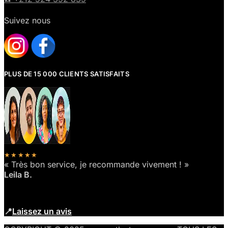
Suivez nous
PLUS DE 15 000 CLIENTS SATISFAITS
★★★★★
« Très bon service, je recommande vivement ! »
Leila B.
📍
Laissez un avis