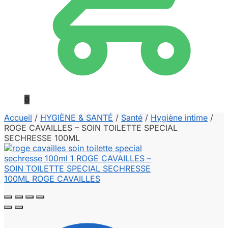
0
Accueil
/
HYGIÈNE & SANTÉ
/
Santé
/
Hygiène intime
/
ROGE CAVAILLES – SOIN TOILETTE SPECIAL
SECHRESSE 100ML