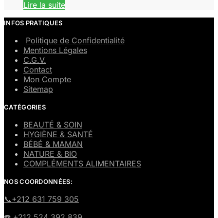
Lire la suite
INFOS PRATIQUES
Politique de Confidentialité
Mentions Légales
C.G.V.
Contact
Mon Compte
Sitemap
CATÉGORIES
BEAUTÉ & SOIN
HYGIÈNE & SANTÉ
BÉBÉ & MAMAN
NATURE & BIO
COMPLÉMENTS ALIMENTAIRES
NOS COORDONNÉES:
​📞+212 631 759 305
☎️​ +212 524 392 839