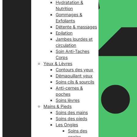
Hydratation &
Nutrition
Gommages &
Exfoliants
Détente & massages
Epilation
Jambes lourdes et
circulation
Soin Anti-Taches
Corps
Yeux & Lèvres
Contours des yeux
Démaquillant yeux
Soins cils & sourcils
Anti-cernes &
poches
Soins lèvres
Mains & Pieds
Soins des mains
Soins des pieds
Les Ongles
Soins des
ongles