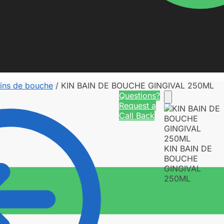
ins de bouche
/
KIN BAIN DE BOUCHE GINGIVAL 250ML
Questions?
Request a
Call Back
KIN BAIN DE
BOUCHE
GINGIVAL
250ML