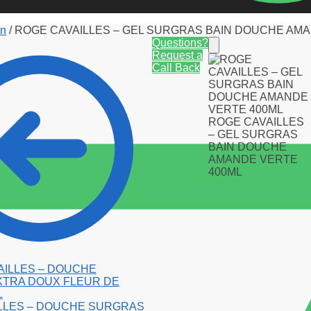
in
/
ROGE CAVAILLES – GEL SURGRAS BAIN DOUCHE AM
Questions?
Request a
Call Back
ROGE CAVAILLES
– GEL SURGRAS
BAIN DOUCHE
AMANDE VERTE
400ML
LLES – DOUCHE SURGRAS