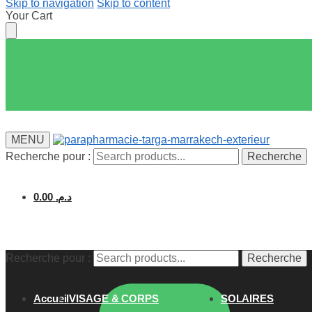
Skip to navigation
Skip to content
Your Cart
MENU
Recherche pour :
Recherche
0.00
د.م.
Recherche pour :
Recherche
Accueil
VISAGE & CORPS
SOLAIRES