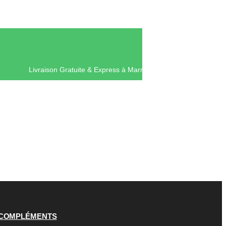
Livraison Gratuite & Express à Marr
COMPLÉMENTS