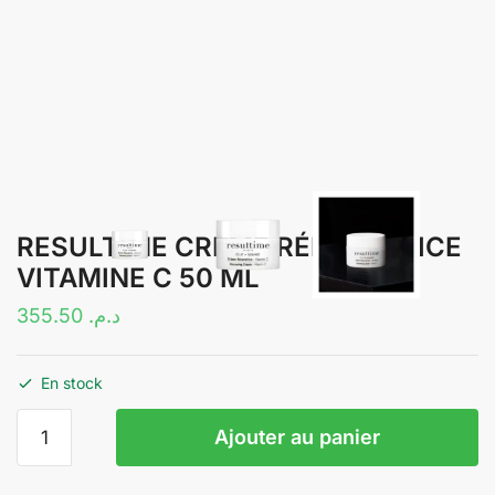
RESULTIME CRÈME RÉNOVATRICE
VITAMINE C 50 ML
355.50
د.م.
En stock
quantité
Ajouter au panier
de
RESULTIME