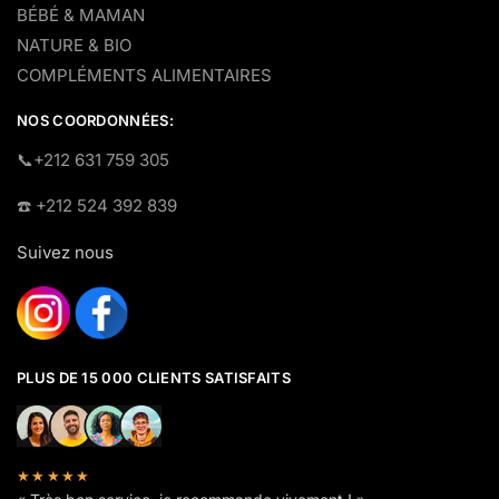
BÉBÉ & MAMAN
NATURE & BIO
COMPLÉMENTS ALIMENTAIRES
NOS COORDONNÉES:
​📞+212 631 759 305
☎️​ +212 524 392 839
Suivez nous
PLUS DE 15 000 CLIENTS SATISFAITS
★★★★★