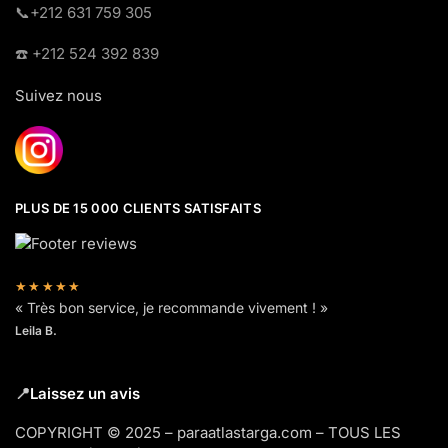
​📞+212 631 759 305
☎️​ +212 524 392 839
Suivez nous
PLUS DE 15 000 CLIENTS SATISFAITS
★★★★★
« Très bon service, je recommande vivement ! »
Leila B.
📍
Laissez un avis
COPYRIGHT © 2025 – paraatlastarga.com – TOUS LES