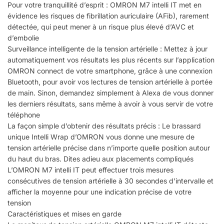
Pour votre tranquillité d’esprit : OMRON M7 intelli IT met en
évidence les risques de fibrillation auriculaire (AFib), rarement
détectée, qui peut mener à un risque plus élevé d’AVC et
d’embolie
Surveillance intelligente de la tension artérielle : Mettez à jour
automatiquement vos résultats les plus récents sur l’application
OMRON connect de votre smartphone, grâce à une connexion
Bluetooth, pour avoir vos lectures de tension artérielle à portée
de main. Sinon, demandez simplement à Alexa de vous donner
les derniers résultats, sans même à avoir à vous servir de votre
téléphone
La façon simple d’obtenir des résultats précis : Le brassard
unique Intelli Wrap d’OMRON vous donne une mesure de
tension artérielle précise dans n’importe quelle position autour
du haut du bras. Dites adieu aux placements compliqués
L’OMRON M7 intelli IT peut effectuer trois mesures
consécutives de tension artérielle à 30 secondes d’intervalle et
afficher la moyenne pour une indication précise de votre
tension
Caractéristiques et mises en garde