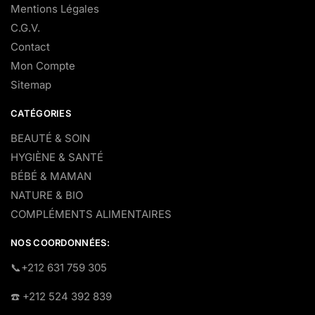
Mentions Légales
C.G.V.
Contact
Mon Compte
Sitemap
CATÉGORIES
BEAUTÉ & SOIN
HYGIÈNE & SANTÉ
BÉBÉ & MAMAN
NATURE & BIO
COMPLÉMENTS ALIMENTAIRES
NOS COORDONNÉES:
​📞+212 631 759 305
☎️​ +212 524 392 839