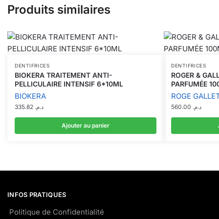
Produits similaires
DENTIFRICES
DENTIFRICES
BIOKERA TRAITEMENT ANTI-
ROGER & GAL
PELLICULAIRE INTENSIF 6*10ML
PARFUMÉE 10
BIOKERA
ROGE GALLE
335.82
د.م.
560.00
د.م.
Ajouter au panier
INFOS PRATIQUES
Politique de Confidentialité