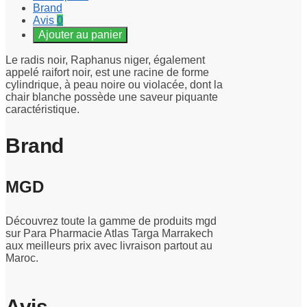
Brand
Avis
0
Ajouter au panier
Le radis noir, Raphanus niger, également
appelé raifort noir, est une racine de forme
cylindrique, à peau noire ou violacée, dont la
chair blanche possède une saveur piquante
caractéristique.
Brand
MGD
Découvrez toute la gamme de produits mgd
sur Para Pharmacie Atlas Targa Marrakech
aux meilleurs prix avec livraison partout au
Maroc.
Avis