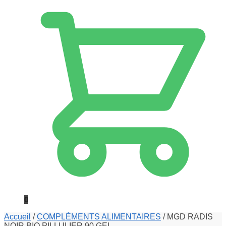
0
Accueil
/
COMPLÉMENTS ALIMENTAIRES
/
MGD RADIS
NOIR BIO PILLULIER 90 GEL