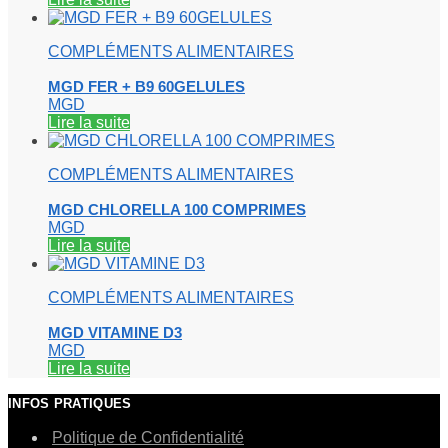
COMPLÉMENTS ALIMENTAIRES
MGD FER + B9 60GELULES
MGD
Lire la suite
COMPLÉMENTS ALIMENTAIRES
MGD CHLORELLA 100 COMPRIMES
MGD
Lire la suite
COMPLÉMENTS ALIMENTAIRES
MGD VITAMINE D3
MGD
Lire la suite
INFOS PRATIQUES
Politique de Confidentialité