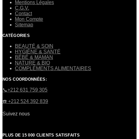
Mentions Légales
C.G.V.
Contact
Mon Compte
Sitemap
CATÉGORIES
BEAUTÉ & SOIN
HYGIÈNE & SANTÉ
BÉBÉ & MAMAN
NATURE & BIO
COMPLÉMENTS ALIMENTAIRES
NOS COORDONNÉES:
​📞+212 631 759 305
☎️​ +212 524 392 839
Suivez nous
PLUS DE 15 000 CLIENTS SATISFAITS