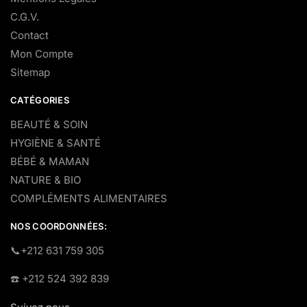
C.G.V.
Contact
Mon Compte
Sitemap
CATÉGORIES
BEAUTÉ & SOIN
HYGIÈNE & SANTÉ
BÉBÉ & MAMAN
NATURE & BIO
COMPLÉMENTS ALIMENTAIRES
NOS COORDONNÉES:
​📞+212 631 759 305
☎️​ +212 524 392 839