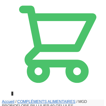
0
Accueil
/
COMPLÉMENTS ALIMENTAIRES
/
MGD
PROBIOFLORE PILLULIER 60 GELULES