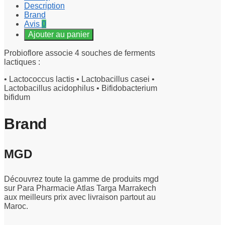
Description
Brand
Avis
0
Ajouter au panier
Probioflore associe 4 souches de ferments
lactiques :
• Lactococcus lactis • Lactobacillus casei •
Lactobacillus acidophilus • Bifidobacterium
bifidum
Brand
MGD
Découvrez toute la gamme de produits mgd
sur Para Pharmacie Atlas Targa Marrakech
aux meilleurs prix avec livraison partout au
Maroc.