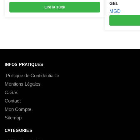
GEL
Lire la suite
MGD
INFOS PRATIQUES
Politique de Confidentialité
Mentions Légales
C.G.V.
Contact
Mon Compte
Sitemap
CATÉGORIES