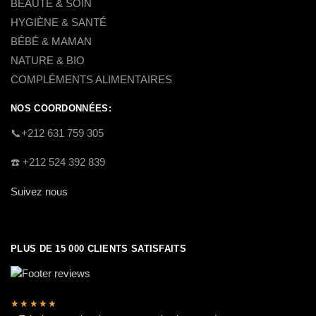
BEAUTÉ & SOIN
HYGIÈNE & SANTÉ
BÉBÉ & MAMAN
NATURE & BIO
COMPLÉMENTS ALIMENTAIRES
NOS COORDONNÉES:
​📞+212 631 759 305
☎️​ +212 524 392 839
Suivez nous
PLUS DE 15 000 CLIENTS SATISFAITS
★★★★★