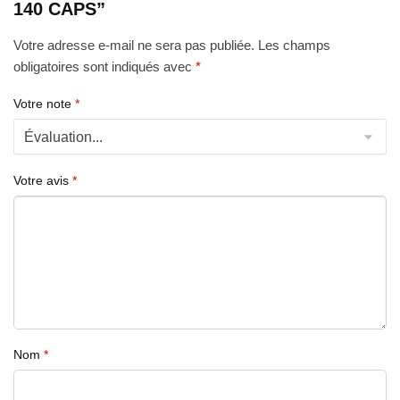
140 CAPS”
Votre adresse e-mail ne sera pas publiée.
Les champs
obligatoires sont indiqués avec
*
Votre note
*
Votre avis
*
Nom
*