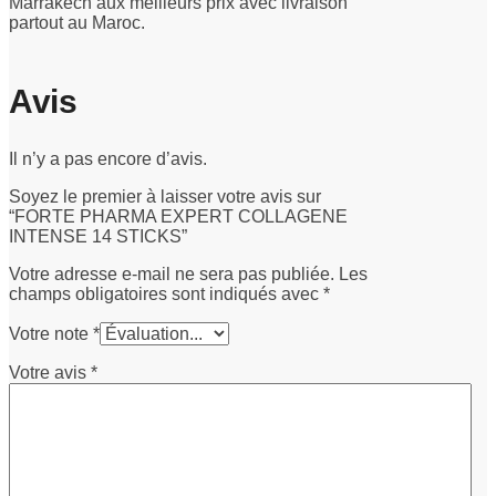
Marrakech aux meilleurs prix avec livraison
partout au Maroc.
Avis
Il n’y a pas encore d’avis.
Soyez le premier à laisser votre avis sur
“FORTE PHARMA EXPERT COLLAGENE
INTENSE 14 STICKS”
Votre adresse e-mail ne sera pas publiée.
Les
champs obligatoires sont indiqués avec
*
Votre note
*
Votre avis
*