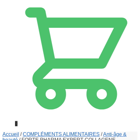
0
Accueil
/
COMPLÉMENTS ALIMENTAIRES
/
Anti-âge &
beauté
/
FORTE PHARMA EXPERT COLLAGENE