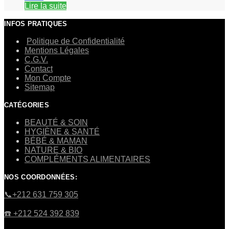
Lire la suite
INFOS PRATIQUES
Politique de Confidentialité
Mentions Légales
C.G.V.
Contact
Mon Compte
Sitemap
CATÉGORIES
BEAUTÉ & SOIN
HYGIÈNE & SANTÉ
BÉBÉ & MAMAN
NATURE & BIO
COMPLÉMENTS ALIMENTAIRES
NOS COORDONNÉES:
​📞+212 631 759 305
☎️​ +212 524 392 839