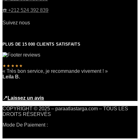
☎️​ +212 524 392 839
Suivez nous
PLUS DE 15 000 CLIENTS SATISFAITS
★★★★★
« Très bon service, je recommande vivement ! »
Leila B.
📍
Laissez un avis
COPYRIGHT © 2025 – paraatlastarga.com – TOUS LES
DROITS RÉSERVÉS
Mode De Paiement :