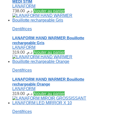
MEDI STIM
LANAFORM
738.00
د.م.
Ajouter au panier
Dentifrices
LANAFORM HAND WARMER Bouillotte
rechargeable Gris
LANAFORM
319.00
د.م.
Ajouter au panier
Dentifrices
LANAFORM HAND WARMER Bouillotte
rechargeable Orange
LANAFORM
319.00
د.م.
Ajouter au panier
Dentifrices