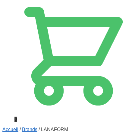
0
Accueil
/
Brands
/
LANAFORM