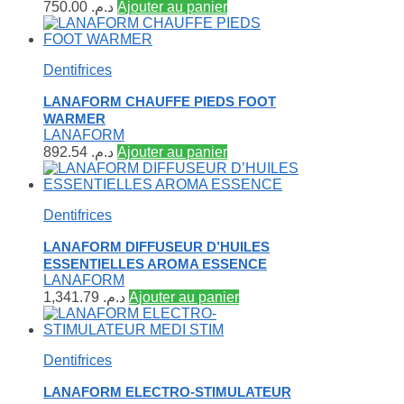
750.00
د.م.
Ajouter au panier
Dentifrices
LANAFORM CHAUFFE PIEDS FOOT
WARMER
LANAFORM
892.54
د.م.
Ajouter au panier
Dentifrices
LANAFORM DIFFUSEUR D’HUILES
ESSENTIELLES AROMA ESSENCE
LANAFORM
1,341.79
د.م.
Ajouter au panier
Dentifrices
LANAFORM ELECTRO-STIMULATEUR