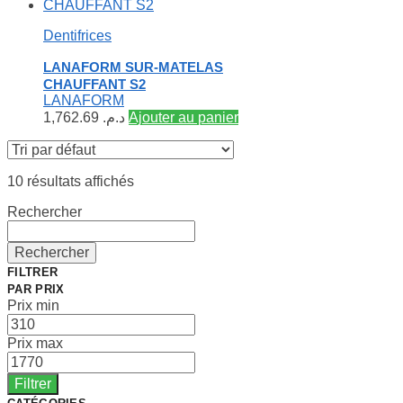
Dentifrices
LANAFORM SUR-MATELAS
CHAUFFANT S2
LANAFORM
1,762.69
د.م.
Ajouter au panier
10 résultats affichés
Rechercher
Rechercher
FILTRER
PAR PRIX
Prix min
Prix max
Filtrer