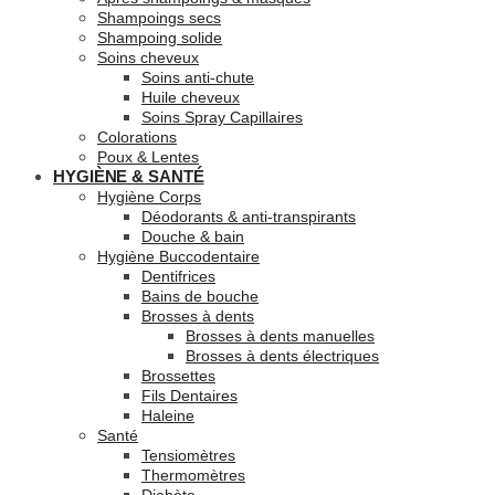
Shampoings secs
Shampoing solide
Soins cheveux
Soins anti-chute
Huile cheveux
Soins Spray Capillaires
Colorations
Poux & Lentes
HYGIÈNE & SANTÉ
Hygiène Corps
Déodorants & anti-transpirants
Douche & bain
Hygiène Buccodentaire
Dentifrices
Bains de bouche
Brosses à dents
Brosses à dents manuelles
Brosses à dents électriques
Brossettes
Fils Dentaires
Haleine
Santé
Tensiomètres
Thermomètres