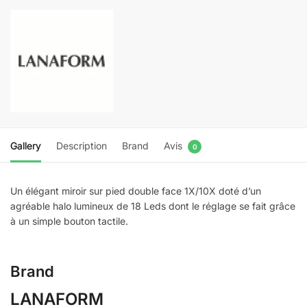
MIRROR
X
10
Gallery
Description
Brand
Avis
0
Un élégant miroir sur pied double face 1X/10X doté d’un
agréable halo lumineux de 18 Leds dont le réglage se fait grâce
à un simple bouton tactile.
Brand
LANAFORM