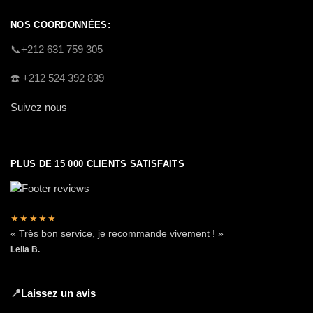
NOS COORDONNÉES:
​📞+212 631 759 305
☎️​ +212 524 392 839
Suivez nous
PLUS DE 15 000 CLIENTS SATISFAITS
★★★★★
« Très bon service, je recommande vivement ! »
Leila B.
📍
Laissez un avis