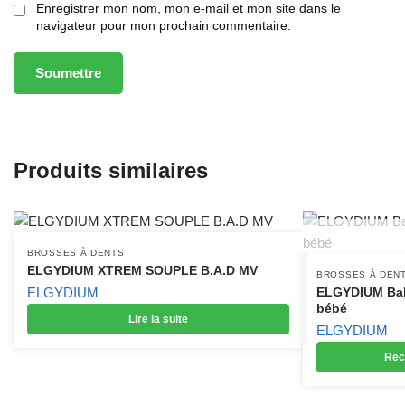
Enregistrer mon nom, mon e-mail et mon site dans le
navigateur pour mon prochain commentaire.
Produits similaires
BROSSES À DENTS
ELGYDIUM XTREM SOUPLE B.A.D MV
BROSSES À DEN
ELGYDIUM
ELGYDIUM Baby
bébé
Lire la suite
ELGYDIUM
Rec