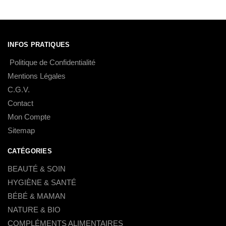
INFOS PRATIQUES
Politique de Confidentialité
Mentions Légales
C.G.V.
Contact
Mon Compte
Sitemap
CATÉGORIES
BEAUTÉ & SOIN
HYGIÈNE & SANTÉ
BÉBÉ & MAMAN
NATURE & BIO
COMPLÉMENTS ALIMENTAIRES