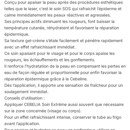
Conçu pour apaiser la peau après des procédures esthétiques
telles que le laser, c’est le soin SOS qui rafraichit l’épiderme et
calme immédiatement les peaux réactives et agressées.
Ses principes actifs diminuent les rougeurs, font baisser la
température cutanée, réhydratent et favorisent la réparation
épidermique.
Sa texture gel-crème s’étale facilement et pénètre rapidement
avec un effet rafraichissant immédiat.
Ce soin apaisant pour le visage et pour le corps apaise les
rougeurs, les échauffements et les gonflements.
Il renforce l’hydratation de la peau en compensant les pertes en
eau de façon régulée et proportionnelle pour enfin favoriser la
réparation épidermique grâce à la Cebeline.
Dès l’application, il apporte une sensation de fraîcheur pour un
soulagement immédiat.
Conseils d’utilisation :
Appliquer CEBELIA Soin Extrême aussi souvent que nécessaire
sur la zone concernée (visage ou corps).
Pour un effet rafraichissant intense, conserver le tube au frigo
avant l’application.
Pour apaiser et hydrater sa peau en profondeur, utiliser en