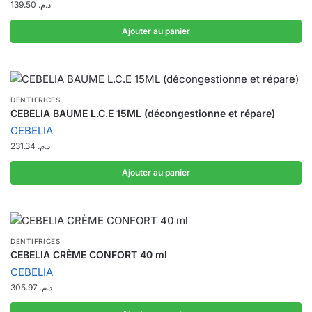
139.50
د.م.
Ajouter au panier
DENTIFRICES
CEBELIA BAUME L.C.E 15ML (décongestionne et répare)
CEBELIA
231.34
د.م.
Ajouter au panier
DENTIFRICES
CEBELIA CRÈME CONFORT 40 ml
CEBELIA
305.97
د.م.