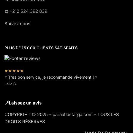
☎️​ +212 524 392 839
Suivez nous
PLUS DE 15 000 CLIENTS SATISFAITS
★★★★★
« Très bon service, je recommande vivement ! »
Leila B.
📍
Laissez un avis
COPYRIGHT © 2025 – paraatlastarga.com – TOUS LES
DROITS RÉSERVÉS