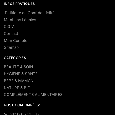
INFOS PRATIQUES
Politique de Confidentialité
Mentions Légales
C.G.V.
Contact
Mon Compte
Sitemap
CATÉGORIES
BEAUTÉ & SOIN
HYGIÈNE & SANTÉ
BÉBÉ & MAMAN
NATURE & BIO
COMPLÉMENTS ALIMENTAIRES
NOS COORDONNÉES:
​📞+212 631 759 305