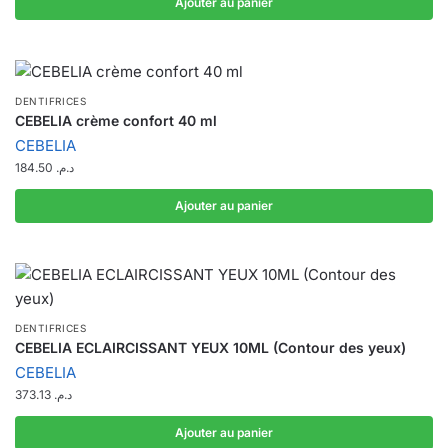
Ajouter au panier
DENTIFRICES
CEBELIA crème confort 40 ml
CEBELIA
184.50
د.م.
Ajouter au panier
DENTIFRICES
CEBELIA ECLAIRCISSANT YEUX 10ML (Contour des yeux)
CEBELIA
373.13
د.م.
Ajouter au panier