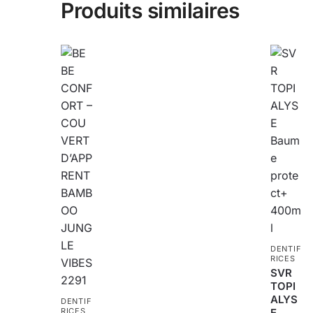
Produits similaires
DENTIF
RICES
SVR
TOPI
ALYS
DENTIF
RICES
E