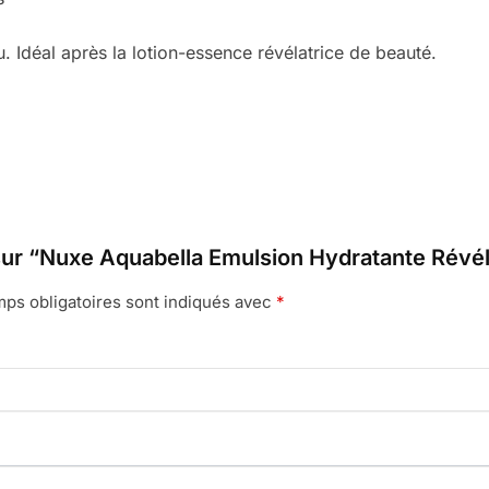
u. Idéal après la lotion-essence révélatrice de beauté.
 sur “Nuxe Aquabella Emulsion Hydratante Révé
ps obligatoires sont indiqués avec
*