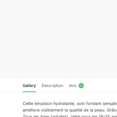
Gallery
Description
Avis
0
Cette émulsion hydratante, soin fondant sensati
améliore visiblement la qualité de la peau. Grâc
Tous les âges (adultes), idéal pour les 18-25 an