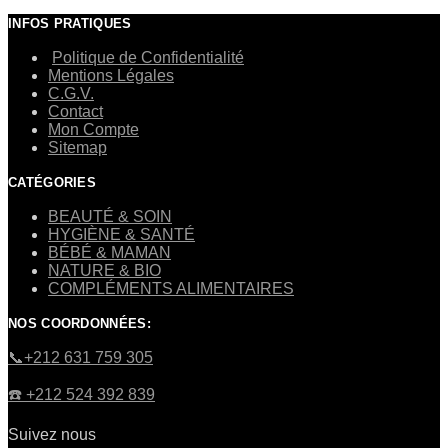
INFOS PRATIQUES
Politique de Confidentialité
Mentions Légales
C.G.V.
Contact
Mon Compte
Sitemap
CATÉGORIES
BEAUTÉ & SOIN
HYGIÈNE & SANTÉ
BÉBÉ & MAMAN
NATURE & BIO
COMPLÉMENTS ALIMENTAIRES
NOS COORDONNÉES:
​📞+212 631 759 305
☎️​ +212 524 392 839
Suivez nous