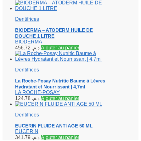
Dentifrices
BIODERMA – ATODERM HUILE DE
DOUCHE 1 LITRE
BIODERMA
456.72
د.م.
Ajouter au panier
Dentifrices
La Roche-Posay Nutritic Baume à Lèvres
Hydratant et Nourrissant | 4,7ml
LA ROCHE-POSAY
124.78
د.م.
Ajouter au panier
Dentifrices
EUCERIN FLUIDE ANTI AGE 50 ML
EUCERIN
341.79
د.م.
Ajouter au panier