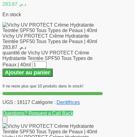
283.87
د.م.
En stock
Vichy UV PROTECT Crème Hydratante
Teintée SPF50 Tous Types de Peaux | 40ml
283.87
د.م.
quantité de Vichy UV PROTECT Crème
Hydratante Teintée SPF50 Tous Types de
Peaux | 40ml
Ajouter au panier
Il ne reste plus que 10 produits dans le stock!
UGS :
18117
Catégorie :
Dentifrices
Questions? Request a Call Back