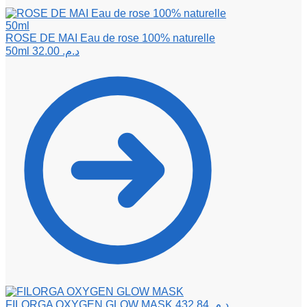
ROSE DE MAI Eau de rose 100% naturelle
50ml
32.00
د.م.
FILORGA OXYGEN GLOW MASK
432.84
د.م.