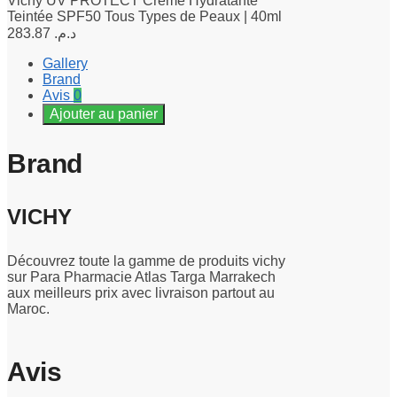
Vichy UV PROTECT Crème Hydratante
Teintée SPF50 Tous Types de Peaux | 40ml
283.87
د.م.
Gallery
Brand
Avis
0
Ajouter au panier
Brand
VICHY
Découvrez toute la gamme de produits vichy
sur Para Pharmacie Atlas Targa Marrakech
aux meilleurs prix avec livraison partout au
Maroc.
Avis