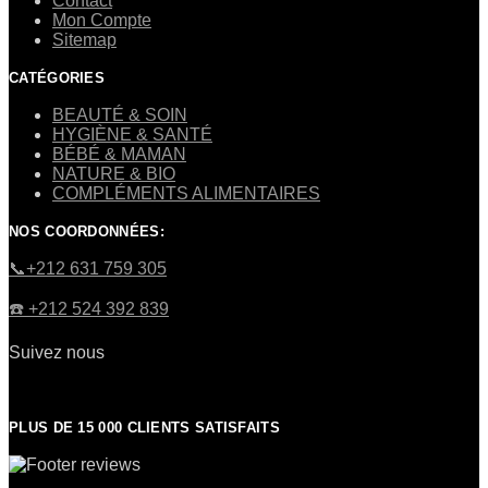
Contact
Mon Compte
Sitemap
CATÉGORIES
BEAUTÉ & SOIN
HYGIÈNE & SANTÉ
BÉBÉ & MAMAN
NATURE & BIO
COMPLÉMENTS ALIMENTAIRES
NOS COORDONNÉES:
​📞+212 631 759 305
☎️​ +212 524 392 839
Suivez nous
PLUS DE 15 000 CLIENTS SATISFAITS