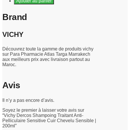
Ajouter au panier
Brand
VICHY
Découvrez toute la gamme de produits vichy
sur Para Pharmacie Atlas Targa Marrakech
aux meilleurs prix avec livraison partout au
Maroc.
Avis
Il n’y a pas encore d’avis.
Soyez le premier à laisser votre avis sur
“Vichy Dercos Shampoing Traitant Anti-
Pelliculaire Sensitive Cuir Chevelu Sensible |
200ml”