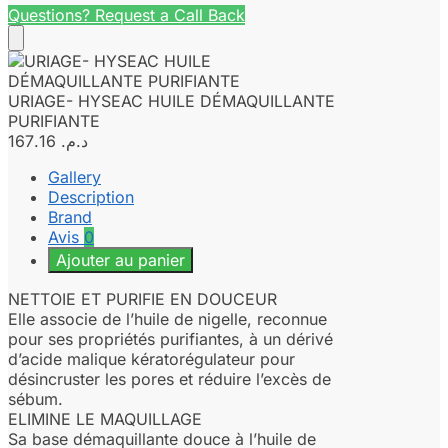
Questions? Request a Call Back
URIAGE- HYSEAC HUILE DÉMAQUILLANTE
PURIFIANTE
167.16
د.م.
Gallery
Description
Brand
Avis
0
Ajouter au panier
NETTOIE ET PURIFIE EN DOUCEUR
Elle associe de l’huile de nigelle, reconnue
pour ses propriétés purifiantes, à un dérivé
d’acide malique kératorégulateur pour
désincruster les pores et réduire l’excès de
sébum.
ELIMINE LE MAQUILLAGE
Sa base démaquillante douce à l’huile de