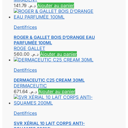
141.79
د.م.
Ajouter au panier
Dentifrices
ROGER & GALLET BOIS D’ORANGE EAU
PARFUMÉE 100ML
ROGE GALLET
560.00
د.م.
Ajouter au panier
Dentifrices
DERMACEUTIC C25 CREAM 30ML
DERMACEUTIC
671.64
د.م.
Ajouter au panier
Dentifrices
SVR XÉRIAL 10 LAIT CORPS ANTI-