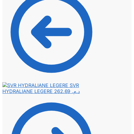
SVR
HYDRALIANE LEGERE
262.69
د.م.