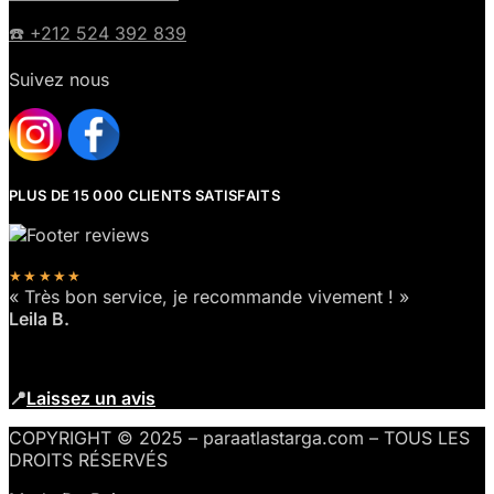
☎️​ +212 524 392 839
Suivez nous
PLUS DE 15 000 CLIENTS SATISFAITS
★★★★★
« Très bon service, je recommande vivement ! »
Leila B.
📍
Laissez un avis
COPYRIGHT © 2025 – paraatlastarga.com – TOUS LES
DROITS RÉSERVÉS