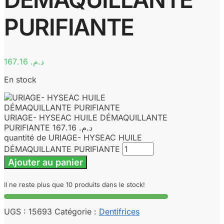
PURIFIANTE
167.16
د.م.
En stock
URIAGE- HYSEAC HUILE DÉMAQUILLANTE
PURIFIANTE
167.16
د.م.
quantité de URIAGE- HYSEAC HUILE
DÉMAQUILLANTE PURIFIANTE
Ajouter au panier
Il ne reste plus que 10 produits dans le stock!
UGS :
15693
Catégorie :
Dentifrices