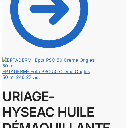
EPTADERM- Epta PSO 50 Crème Ongles
50 ml
246.27
د.م.
URIAGE-
HYSEAC HUILE
DÉMAQUILLANTE