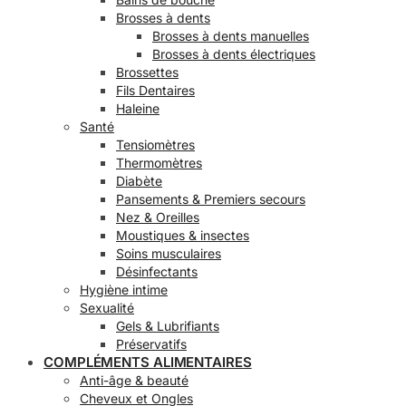
Brosses à dents
Brosses à dents manuelles
Brosses à dents électriques
Brossettes
Fils Dentaires
Haleine
Santé
Tensiomètres
Thermomètres
Diabète
Pansements & Premiers secours
Nez & Oreilles
Moustiques & insectes
Soins musculaires
Désinfectants
Hygiène intime
Sexualité
Gels & Lubrifiants
Préservatifs
COMPLÉMENTS ALIMENTAIRES
Anti-âge & beauté
Cheveux et Ongles