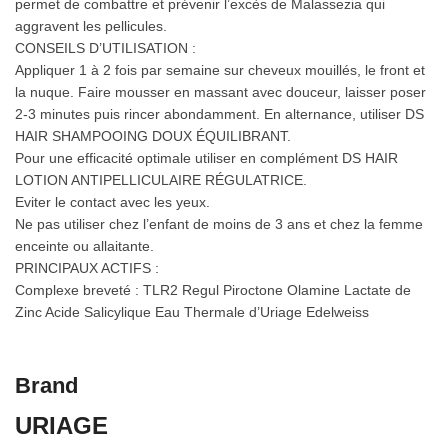
permet de combattre et prévenir l’excès de Malassezia qui
aggravent les pellicules.
CONSEILS D’UTILISATION :
Appliquer 1 à 2 fois par semaine sur cheveux mouillés, le front et
la nuque. Faire mousser en massant avec douceur, laisser poser
2-3 minutes puis rincer abondamment. En alternance, utiliser DS
HAIR SHAMPOOING DOUX ÉQUILIBRANT.
Pour une efficacité optimale utiliser en complément DS HAIR
LOTION ANTIPELLICULAIRE RÉGULATRICE.
Eviter le contact avec les yeux.
Ne pas utiliser chez l’enfant de moins de 3 ans et chez la femme
enceinte ou allaitante.
PRINCIPAUX ACTIFS :
Complexe breveté : TLR2 Regul Piroctone Olamine Lactate de
Zinc Acide Salicylique Eau Thermale d’Uriage Edelweiss
Brand
URIAGE