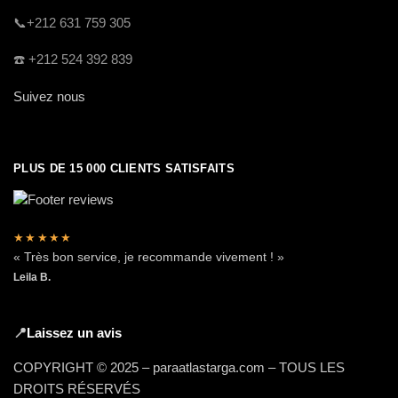
​📞+212 631 759 305
☎️​ +212 524 392 839
Suivez nous
PLUS DE 15 000 CLIENTS SATISFAITS
★★★★★
« Très bon service, je recommande vivement ! »
Leila B.
📍
Laissez un avis
COPYRIGHT © 2025 – paraatlastarga.com – TOUS LES
DROITS RÉSERVÉS