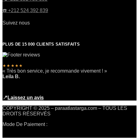
☎️​ +212 524 392 839
Suivez nous
PLUS DE 15 000 CLIENTS SATISFAITS
★★★★★
« Très bon service, je recommande vivement ! »
Leila B.
📍
Laissez un avis
COPYRIGHT © 2025 – paraatlastarga.com – TOUS LES
DROITS RÉSERVÉS
Mode De Paiement :