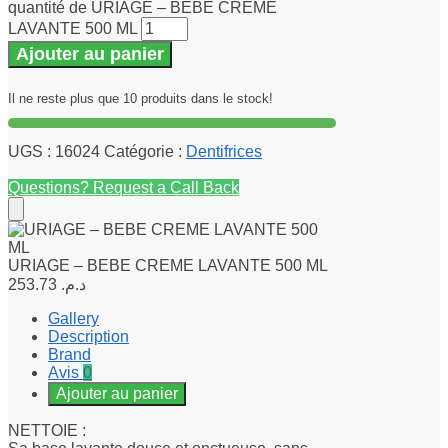
quantité de URIAGE – BEBE CREME
LAVANTE 500 ML
Ajouter au panier
Il ne reste plus que 10 produits dans le stock!
UGS :
16024
Catégorie :
Dentifrices
Questions? Request a Call Back
URIAGE – BEBE CREME LAVANTE 500 ML
253.73
د.م.
Gallery
Description
Brand
Avis
0
Ajouter au panier
NETTOIE :