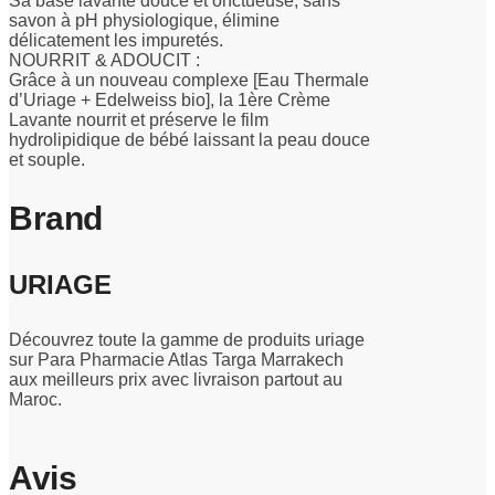
Sa base lavante douce et onctueuse, sans
savon à pH physiologique, élimine
délicatement les impuretés.
NOURRIT & ADOUCIT :
Grâce à un nouveau complexe [Eau Thermale
d’Uriage + Edelweiss bio], la 1ère Crème
Lavante nourrit et préserve le film
hydrolipidique de bébé laissant la peau douce
et souple.
Brand
URIAGE
Découvrez toute la gamme de produits uriage
sur Para Pharmacie Atlas Targa Marrakech
aux meilleurs prix avec livraison partout au
Maroc.
Avis