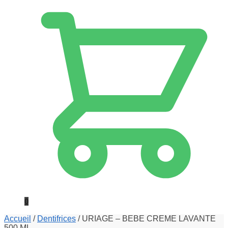
0
Accueil
/
Dentifrices
/
URIAGE – BEBE CREME LAVANTE
500 ML