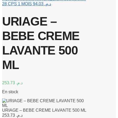
28 CPS 1 MOIS
94.03
د.م.
URIAGE –
BEBE CREME
LAVANTE 500
ML
253.73
د.م.
En stock
URIAGE – BEBE CREME LAVANTE 500 ML
253.73
د.م.