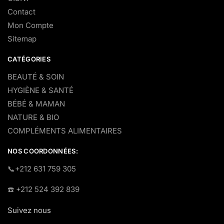
Contact
Mon Compte
Sitemap
CATÉGORIES
BEAUTÉ & SOIN
HYGIÈNE & SANTÉ
BÉBÉ & MAMAN
NATURE & BIO
COMPLÉMENTS ALIMENTAIRES
NOS COORDONNÉES:
​📞+212 631 759 305
☎️​ +212 524 392 839
Suivez nous