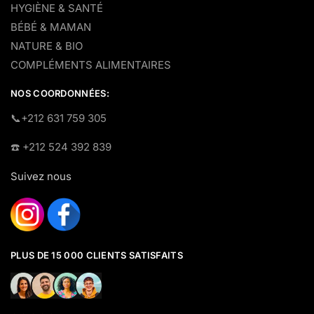
HYGIÈNE & SANTÉ
BÉBÉ & MAMAN
NATURE & BIO
COMPLÉMENTS ALIMENTAIRES
NOS COORDONNÉES:
​📞+212 631 759 305
☎️​ +212 524 392 839
Suivez nous
PLUS DE 15 000 CLIENTS SATISFAITS