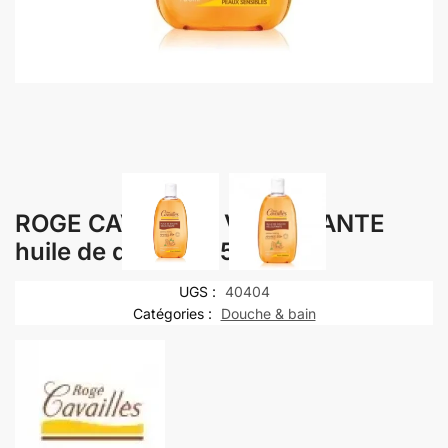
ROGE CAVAILLES VELOUTANTE
huile de douche 750 ml
UGS :
40404
Catégories :
Douche & bain