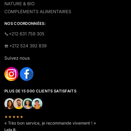
NATURE & BIO
COMPLÉMENTS ALIMENTAIRES
NOS COORDONNÉES:
​📞+212 631 759 305
☎️​ +212 524 392 839
Suivez nous
PLUS DE 15 000 CLIENTS SATISFAITS
★★★★★
« Très bon service, je recommande vivement ! »
Leila B.