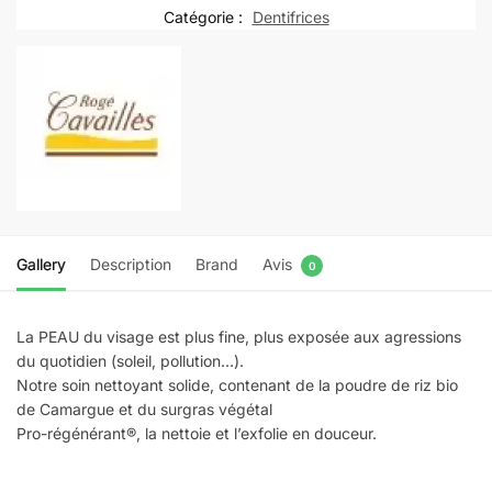
VISAGE
Catégorie :
Dentifrices
SOLIDE
GOMMANT
DOUX
70G
Nouveau
Gallery
Description
Brand
Avis
0
La PEAU du visage est plus fine, plus exposée aux agressions
du quotidien (soleil, pollution…).
Notre soin nettoyant solide, contenant de la poudre de riz bio
de Camargue et du surgras végétal
Pro-régénérant®, la nettoie et l’exfolie en douceur.