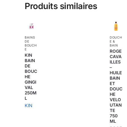
Produits similaires
BAINS
DOUCH
DE
E &
BOUCH
BAIN
E
ROGE
KIN
CAVA
BAIN
ILLES
DE
–
BOUC
HUILE
HE
BAIN
GINGI
ET
VAL
DOUC
250M
HE
L
VELO
UTAN
KIN
TE
750
ML