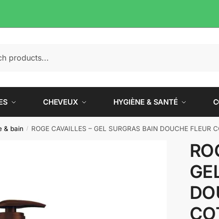
e
ES
CHEVEUX
HYGIÈNE & SANTÉ
C
 & bain
ROGE CAVAILLES – GEL SURGRAS BAIN DOUCHE FLEUR 
/
ROG
GE
DO
CO