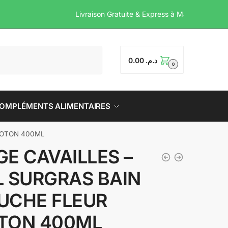
Livraison Gratuite & Expre
0.00
د.م.
0
OMPLÉMENTS ALIMENTAIRES
COTON 400ML
E CAVAILLES –
L SURGRAS BAIN
UCHE FLEUR
TON 400ML