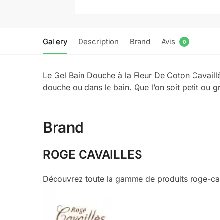
Gallery
Description
Brand
Avis
0
Le Gel Bain Douche à la Fleur De Coton Cavaillès
douche ou dans le bain. Que l’on soit petit ou g
Brand
ROGE CAVAILLES
Découvrez toute la gamme de produits roge-cava