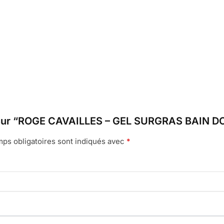
avis sur “ROGE CAVAILLES – GEL SURGRAS BAI
ps obligatoires sont indiqués avec
*