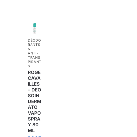
DÉODO
RANTS
&
ANTI-
TRANS
PIRANT
S
ROGE
CAVA
ILLES
– DEO
SOIN
DERM
ATO
VAPO
SPRA
Y 80
ML