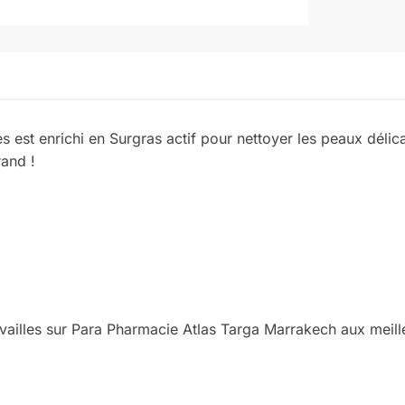
 est enrichi en Surgras actif pour nettoyer les peaux délicat
rand !
illes sur Para Pharmacie Atlas Targa Marrakech aux meilleu