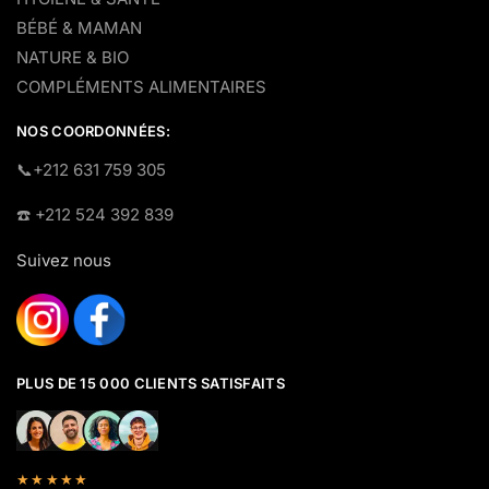
BÉBÉ & MAMAN
NATURE & BIO
COMPLÉMENTS ALIMENTAIRES
NOS COORDONNÉES:
​📞+212 631 759 305
☎️​ +212 524 392 839
Suivez nous
PLUS DE 15 000 CLIENTS SATISFAITS
★★★★★