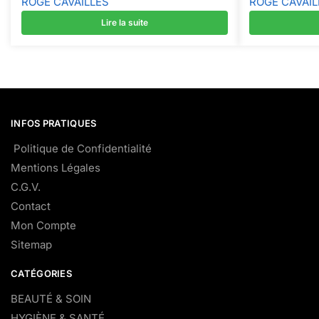
ROGE CAVAILLES
ROGE CAVAIL
Lire la suite
INFOS PRATIQUES
Politique de Confidentialité
Mentions Légales
C.G.V.
Contact
Mon Compte
Sitemap
CATÉGORIES
BEAUTÉ & SOIN
HYGIÈNE & SANTÉ