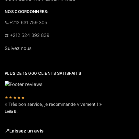
NOS COORDONNÉES:
​📞+212 631 759 305
☎️​ +212 524 392 839
Suivez nous
PLUS DE 15 000 CLIENTS SATISFAITS
★★★★★
« Très bon service, je recommande vivement ! »
Leila B.
📍
Laissez un avis