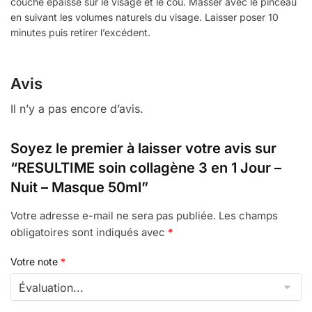
couche épaisse sur le visage et le cou. Masser avec le pinceau
en suivant les volumes naturels du visage. Laisser poser 10
minutes puis retirer l’excédent.
Avis
Il n’y a pas encore d’avis.
Soyez le premier à laisser votre avis sur
“RESULTIME soin collagène 3 en 1 Jour –
Nuit – Masque 50ml”
Votre adresse e-mail ne sera pas publiée.
Les champs
obligatoires sont indiqués avec
*
Votre note
*