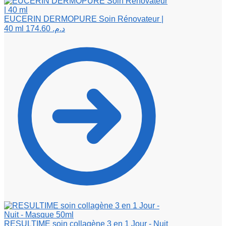
EUCERIN DERMOPURE Soin Rénovateur |
40 ml
174.60
د.م.
RESULTIME soin collagène 3 en 1 Jour - Nuit