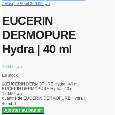
- Masque 50ml
369.00
د.م.
EUCERIN
DERMOPURE
Hydra | 40 ml
183.60
د.م.
En stock
EUCERIN DERMOPURE Hydra | 40 ml
183.60
د.م.
quantité de EUCERIN DERMOPURE Hydra |
40 ml
Ajouter au panier