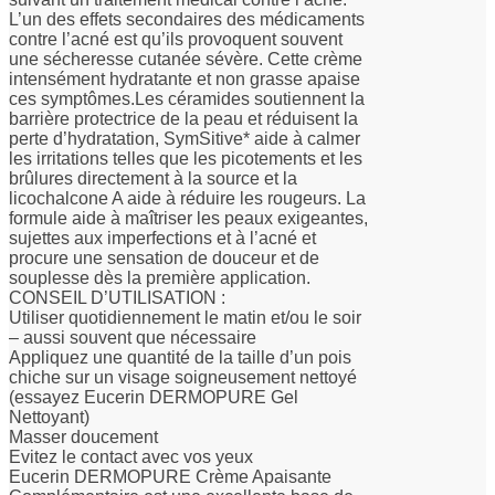
L’un des effets secondaires des médicaments
contre l’acné est qu’ils provoquent souvent
une sécheresse cutanée sévère. Cette crème
intensément hydratante et non grasse apaise
ces symptômes.Les céramides soutiennent la
barrière protectrice de la peau et réduisent la
perte d’hydratation, SymSitive* aide à calmer
les irritations telles que les picotements et les
brûlures directement à la source et la
licochalcone A aide à réduire les rougeurs. La
formule aide à maîtriser les peaux exigeantes,
sujettes aux imperfections et à l’acné et
procure une sensation de douceur et de
souplesse dès la première application.
CONSEIL D’UTILISATION :
Utiliser quotidiennement le matin et/ou le soir
– aussi souvent que nécessaire
Appliquez une quantité de la taille d’un pois
chiche sur un visage soigneusement nettoyé
(essayez Eucerin DERMOPURE Gel
Nettoyant)
Masser doucement
Evitez le contact avec vos yeux
Eucerin DERMOPURE Crème Apaisante