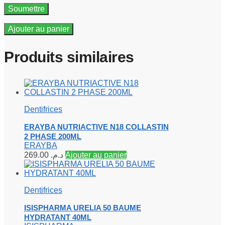
Ajouter au panier
Produits similaires
Dentifrices
ERAYBA NUTRIACTIVE N18 COLLASTIN
2 PHASE 200ML
ERAYBA
269.00
د.م.
Ajouter au panier
Dentifrices
ISISPHARMA URELIA 50 BAUME
HYDRATANT 40ML