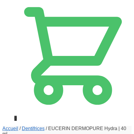
0
Accueil
/
Dentifrices
/
EUCERIN DERMOPURE Hydra | 40
ml