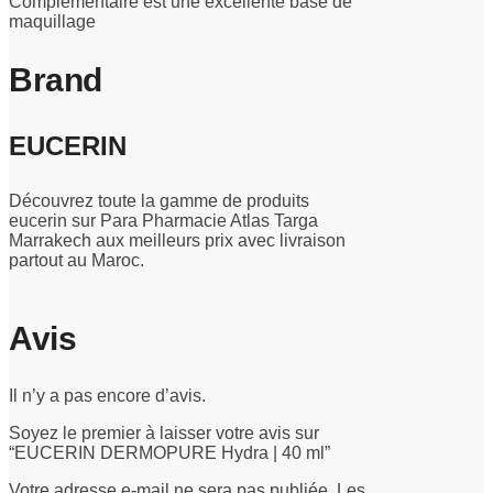
Complémentaire est une excellente base de
maquillage
Brand
EUCERIN
Découvrez toute la gamme de produits
eucerin sur Para Pharmacie Atlas Targa
Marrakech aux meilleurs prix avec livraison
partout au Maroc.
Avis
Il n’y a pas encore d’avis.
Soyez le premier à laisser votre avis sur
“EUCERIN DERMOPURE Hydra | 40 ml”
Votre adresse e-mail ne sera pas publiée.
Les