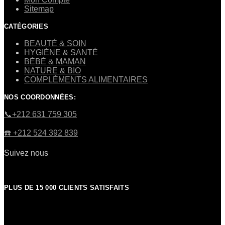
Sitemap
CATÉGORIES
BEAUTÉ & SOIN
HYGIÈNE & SANTÉ
BÉBÉ & MAMAN
NATURE & BIO
COMPLÉMENTS ALIMENTAIRES
NOS COORDONNÉES:
​📞+212 631 759 305
☎️​ +212 524 392 839
Suivez nous
PLUS DE 15 000 CLIENTS SATISFAITS