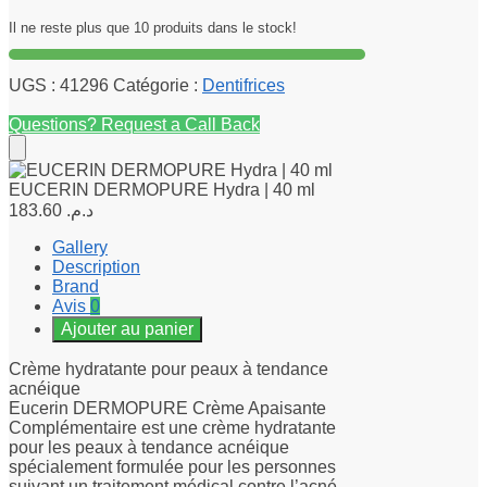
Il ne reste plus que 10 produits dans le stock!
UGS :
41296
Catégorie :
Dentifrices
Questions? Request a Call Back
EUCERIN DERMOPURE Hydra | 40 ml
183.60
د.م.
Gallery
Description
Brand
Avis
0
Ajouter au panier
Crème hydratante pour peaux à tendance
acnéique
Eucerin DERMOPURE Crème Apaisante
Complémentaire est une crème hydratante
pour les peaux à tendance acnéique
spécialement formulée pour les personnes
suivant un traitement médical contre l’acné.