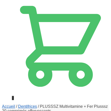
0
Accueil
/
Dentifrices
/
PLUSSSZ Multivitamine + Fer Plusssz
20 comprimés effervescents