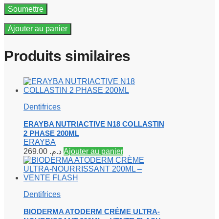
Ajouter au panier
Produits similaires
Dentifrices
ERAYBA NUTRIACTIVE N18 COLLASTIN
2 PHASE 200ML
ERAYBA
269.00
د.م.
Ajouter au panier
Dentifrices
BIODERMA ATODERM CRÈME ULTRA-