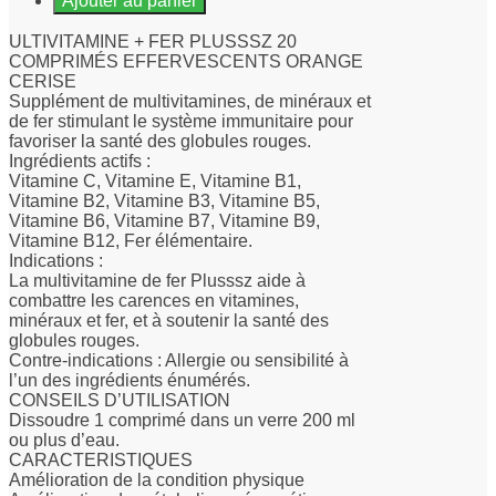
Ajouter au panier
ULTIVITAMINE + FER PLUSSSZ 20
COMPRIMÉS EFFERVESCENTS ORANGE
CERISE
Supplément de multivitamines, de minéraux et
de fer stimulant le système immunitaire pour
favoriser la santé des globules rouges.
Ingrédients actifs :
Vitamine C, Vitamine E, Vitamine B1,
Vitamine B2, Vitamine B3, Vitamine B5,
Vitamine B6, Vitamine B7, Vitamine B9,
Vitamine B12, Fer élémentaire.
Indications :
La multivitamine de fer Plusssz aide à
combattre les carences en vitamines,
minéraux et fer, et à soutenir la santé des
globules rouges.
Contre-indications : Allergie ou sensibilité à
l’un des ingrédients énumérés.
CONSEILS D’UTILISATION
Dissoudre 1 comprimé dans un verre 200 ml
ou plus d’eau.
CARACTERISTIQUES
Amélioration de la condition physique