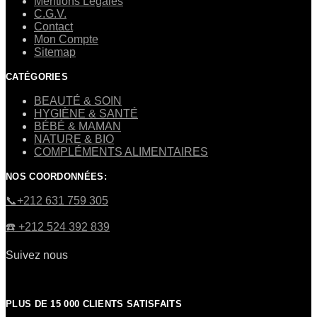
Mentions Légales
C.G.V.
Contact
Mon Compte
Sitemap
CATÉGORIES
BEAUTÉ & SOIN
HYGIÈNE & SANTÉ
BÉBÉ & MAMAN
NATURE & BIO
COMPLÉMENTS ALIMENTAIRES
NOS COORDONNÉES:
​📞+212 631 759 305
☎️​ +212 524 392 839
Suivez nous
PLUS DE 15 000 CLIENTS SATISFAITS