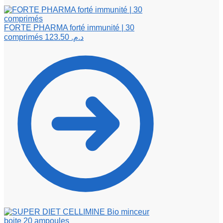
FORTE PHARMA forté immunité | 30
comprimés
123.50
د.م.