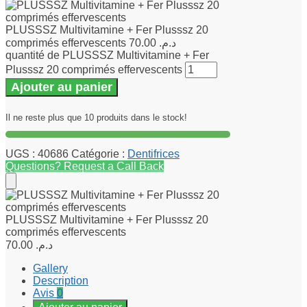
PLUSSSZ Multivitamine + Fer Plusssz 20
comprimés effervescents
70.00
د.م.
quantité de PLUSSSZ Multivitamine + Fer
Plusssz 20 comprimés effervescents
Ajouter au panier
Il ne reste plus que 10 produits dans le stock!
UGS :
40686
Catégorie :
Dentifrices
Questions? Request a Call Back
PLUSSSZ Multivitamine + Fer Plusssz 20
comprimés effervescents
70.00
د.م.
Gallery
Description
Avis
0