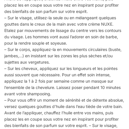
placez les en coupe sous votre nez en inspirant pour profiter
des bienfaits de son parfum sur votre esprit.
– Sur le visage, utilisez-la seule ou en mélangeant quelques
gouttes dans le creux de la main avec votre crème NUXE.
Etalez par mouvements de lissage du centre vers les contours
du visage. Les hommes vont aussi l’adorer en soin de barbe,
pour la rendre souple et soyeuse.
– Sur le corps, appliquez-la en mouvements circulaires (buste,
jambes,…) en insistant sur les zones les plus sèches et/ou
sujettes aux vergetures.
– Sur les cheveux, appliquez sur les longueurs et les pointes
aussi souvent que nécessaire. Pour un effet soin intense,
appliquez la 1 à 2 fois par semaine comme un masque sur
l’ensemble de la chevelure. Laissez poser pendant 10 minutes
avant votre shampooing.
– Pour vous offrir un moment de sérénité et de détente absolue,
versez quelques gouttes d’huile dans l’eau tiède de votre bain.
Avant de l’appliquer, chauffez l’huile entre vos mains, puis
placez les en coupe sous votre nez en inspirant pour profiter
des bienfaits de son parfum sur votre esprit. – Sur le visage,