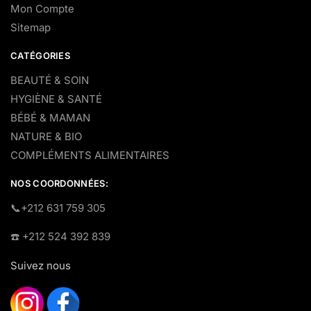
Mon Compte
Sitemap
CATÉGORIES
BEAUTÉ & SOIN
HYGIÈNE & SANTÉ
BÉBÉ & MAMAN
NATURE & BIO
COMPLÉMENTS ALIMENTAIRES
NOS COORDONNÉES:
​📞+212 631 759 305
☎️​ +212 524 392 839
Suivez nous