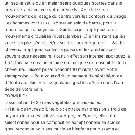
utilisez-la seule ou en mélangeant quelques gouttes dans le
creux de la main avec votre crème NUXE. Etalez par
mouvements de lissage du centre vers les contours du visage.
Les hommes vont aussi l’adorer en soin de barbe, pour la
rendre souple et soyeuse. – Sur le corps, appliquez-la en
mouvements circulaires (buste, jambes,…) en insistant sur les
zones les plus sèches et/ou sujettes aux vergetures. – Sur les
cheveux, appliquez sur les longueurs et les pointes aussi
souvent que nécessaire. Pour un effet soin intense, appliquez la
1 à 2 fois par semaine comme un masque sur l’ensemble de la
chevelure. Laissez poser pendant 10 minutes avant votre
shampooing. – Pour vous offrir un moment de sérénité et de
détente absolue, versez quelques gouttes d’huile dans l’eau
tiède de votre bain.
FORMULE :
l’association de 2 huiles végétales précieuses bio :
– l’Huile de Prunes d‘Ente bio : extraite par pression à froid de
noyaux de prunes cultivées à Agen, en France, elle a été
sélectionnée pour sa composition exceptionnelle en acides
gras, reconnue pour ses multiples bienfaits nourrissants et