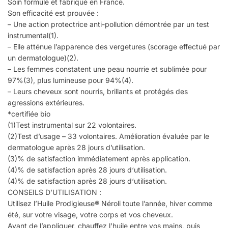
Soin formulé et fabriqué en France.
Son efficacité est prouvée :
– Une action protectrice anti-pollution démontrée par un test
instrumental(1).
– Elle atténue l’apparence des vergetures (scorage effectué par
un dermatologue)(2).
– Les femmes constatent une peau nourrie et sublimée pour
97%(3), plus lumineuse pour 94%(4).
– Leurs cheveux sont nourris, brillants et protégés des
agressions extérieures.
*certifiée bio
(1)Test instrumental sur 22 volontaires.
(2)Test d’usage – 33 volontaires. Amélioration évaluée par le
dermatologue après 28 jours d’utilisation.
(3)% de satisfaction immédiatement après application.
(4)% de satisfaction après 28 jours d‘utilisation.
(4)% de satisfaction après 28 jours d‘utilisation.
CONSEILS D’UTILISATION :
Utilisez l’Huile Prodigieuse® Néroli toute l’année, hiver comme
été, sur votre visage, votre corps et vos cheveux.
Avant de l’appliquer, chauffez l’huile entre vos mains, puis