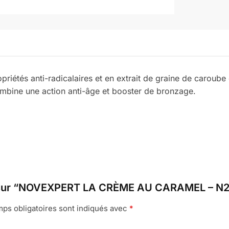
opriétés anti-radicalaires et en extrait de graine de caroub
mbine une action anti-âge et booster de bronzage.
avis sur “NOVEXPERT LA CRÈME AU CARAMEL – 
ps obligatoires sont indiqués avec
*