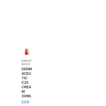
DENTIF
RICES
DERM
ACEU
TIC
C25
CREA
M
30ML
DER