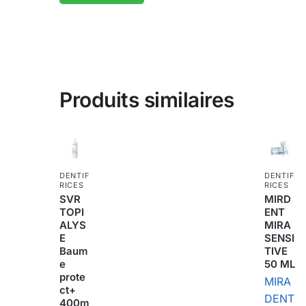
Produits similaires
DENTIF
DENTIF
RICES
RICES
SVR
MIRD
TOPI
ENT
ALYS
MIRA
E
SENSI
Baum
TIVE
e
50 ML
prote
MIRA
ct+
DENT
400m