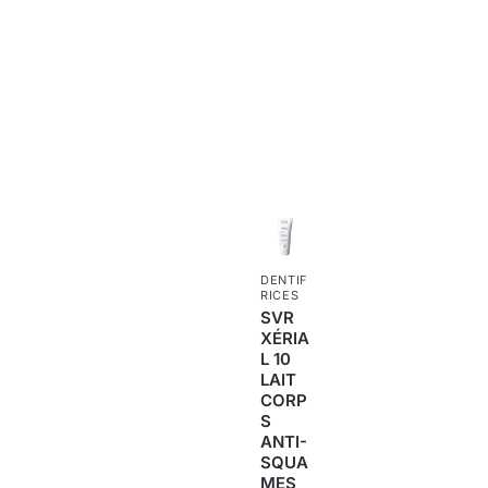
DENTIF
RICES
SVR
XÉRIA
L 10
LAIT
CORP
S
ANTI-
SQUA
MES