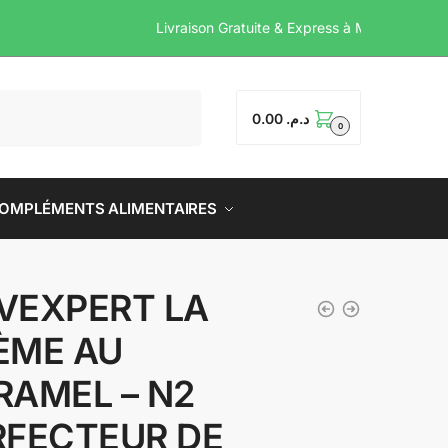
Livraison Gratuite & Expr
0.00
د.م.
0
OMPLÉMENTS ALIMENTAIRES
VEXPERT LA
ÈME AU
RAMEL – N2
RFECTEUR DE