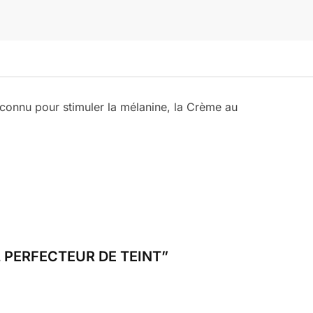
e connu pour stimuler la mélanine, la Crème au
N2 PERFECTEUR DE TEINT”