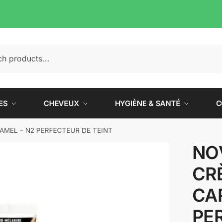
e
ES
CHEVEUX
HYGIÈNE & SANTÉ
C
AMEL – N2 PERFECTEUR DE TEINT
NO
CR
CA
PE