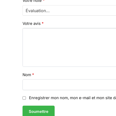
Votre note
*
Votre avis
*
Nom
*
Enregistrer mon nom, mon e-mail et mon site 