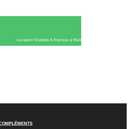
Livraison Gratuite & Express à Mar
COMPLÉMENTS