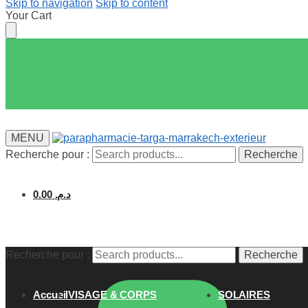
Skip to navigation
Skip to content
Your Cart
MENU
Recherche pour :
Recherche
0.00
د.م.
Recherche pour :
Recherche
Accueil
VISAGE & CORPS
SOLAIRES