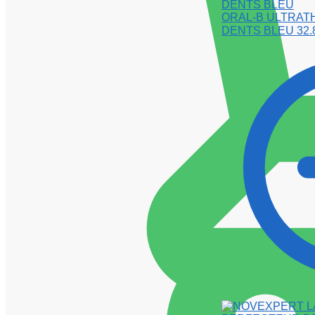
ORAL-B ULTRATH
DENTS BLEU