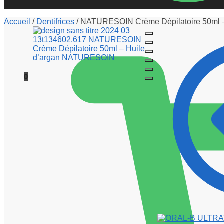
Accueil
/
Dentifrices
/
NATURESOIN Crème Dépilatoire 50ml –
0