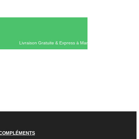
Livraison Gratuite & Express à Ma
COMPLÉMENTS