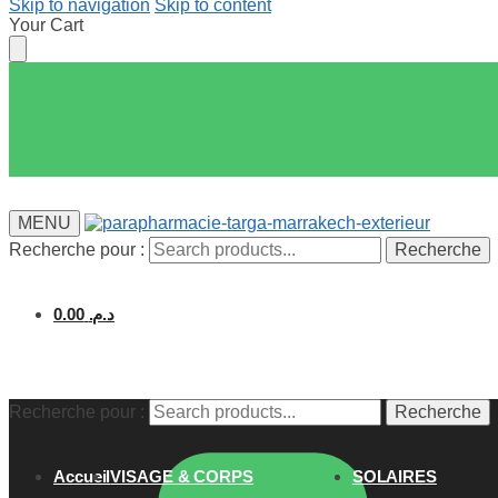
Skip to navigation
Skip to content
Your Cart
MENU
Recherche pour :
Recherche
0.00
د.م.
Recherche pour :
Recherche
Accueil
VISAGE & CORPS
SOLAIRES