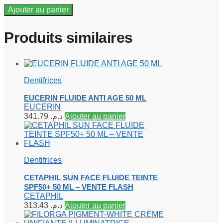
Ajouter au panier
Produits similaires
Dentifrices
EUCERIN FLUIDE ANTI AGE 50 ML
EUCERIN
341.79
د.م.
Ajouter au panier
Dentifrices
CETAPHIL SUN FACE FLUIDE TEINTE
SPF50+ 50 ML – VENTE FLASH
CETAPHIL
313.43
د.م.
Ajouter au panier