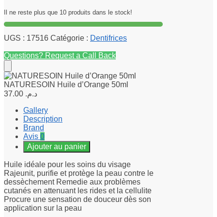
Il ne reste plus que 10 produits dans le stock!
UGS :
17516
Catégorie :
Dentifrices
Questions? Request a Call Back
NATURESOIN Huile d’Orange 50ml
37.00
د.م.
Gallery
Description
Brand
Avis
0
Ajouter au panier
Huile idéale pour les soins du visage
Rajeunit, purifie et protège la peau contre le
dessèchement Remedie aux problèmes
cutanés en attenuant les rides et la cellulite
Procure une sensation de douceur dès son
application sur la peau