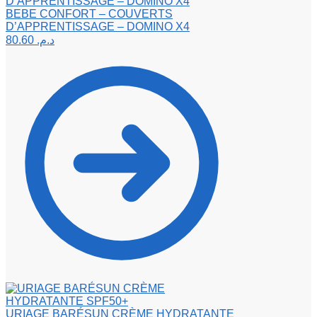
BEBE CONFORT – COUVERTS
D’APPRENTISSAGE – DOMINO X4
80.60
د.م.
URIAGE BARÉSUN CRÈME HYDRATANTE