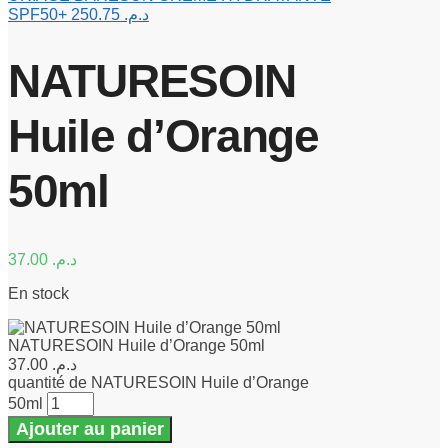
SPF50+
250.75
د.م.
NATURESOIN
Huile d’Orange
50ml
37.00
د.م.
En stock
NATURESOIN Huile d’Orange 50ml
37.00
د.م.
quantité de NATURESOIN Huile d’Orange
50ml
Ajouter au panier