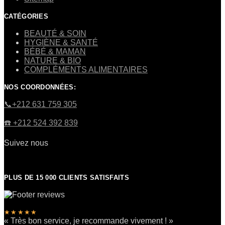
CATÉGORIES
BEAUTÉ & SOIN
HYGIÈNE & SANTÉ
BÉBÉ & MAMAN
NATURE & BIO
COMPLÉMENTS ALIMENTAIRES
NOS COORDONNÉES:
​📞+212 631 759 305
☎️​ +212 524 392 839
Suivez nous
PLUS DE 15 000 CLIENTS SATISFAITS
★★★★★
« Très bon service, je recommande vivement ! »