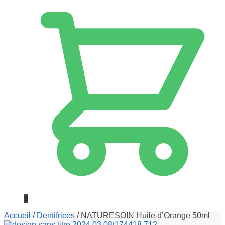
0
Accueil
/
Dentifrices
/
NATURESOIN Huile d’Orange 50ml