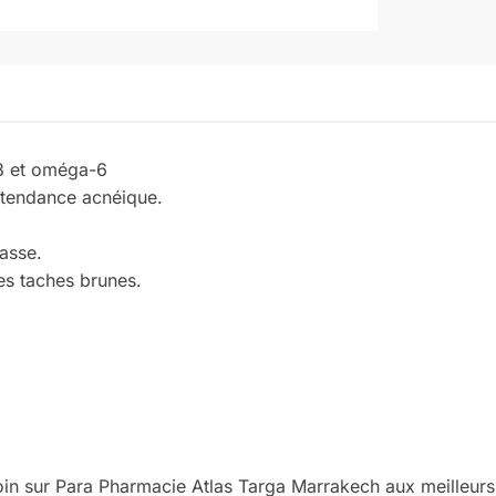
-3 et oméga-6
à tendance acnéique.
rasse.
des taches brunes.
n sur Para Pharmacie Atlas Targa Marrakech aux meilleurs 