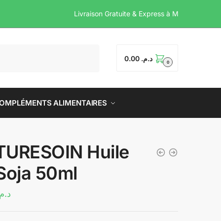
Livraison Gratuite & Expre
0.00
د.م.
0
OMPLÉMENTS ALIMENTAIRES
TURESOIN Huile
Soja 50ml
د.م.