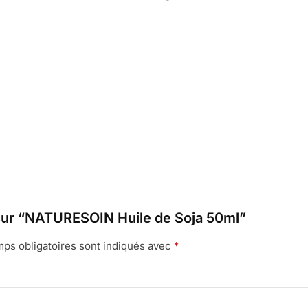
s sur “NATURESOIN Huile de Soja 50ml”
ps obligatoires sont indiqués avec
*