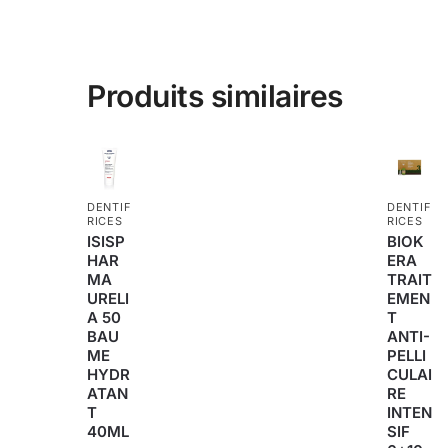
Produits similaires
DENTIF
DENTIF
RICES
RICES
ISISP
BIOK
HAR
ERA
MA
TRAIT
URELI
EMEN
A 50
T
BAU
ANTI-
ME
PELLI
HYDR
CULAI
ATAN
RE
T
INTEN
40ML
SIF