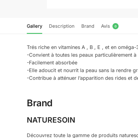
Gallery
Description
Brand
Avis
0
Trés riche en vitamines A , B , E , et en oméga
-Convient à toutes les peaux particulièrement 
-Facilement absorbée
-Elle adoucit et nourrit la peau sans la rendre g
-Contribue à atténuer l’apparition des rides et 
Brand
NATURESOIN
Découvrez toute la gamme de produits naturesoi