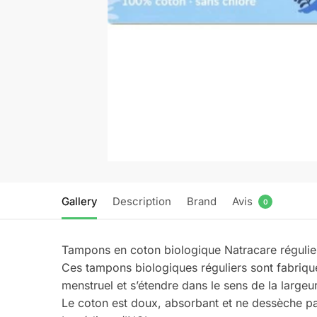
Gallery
Description
Brand
Avis
0
Tampons en coton biologique Natracare régulier
Ces tampons biologiques réguliers sont fabriqu
menstruel et s’étendre dans le sens de la largeur
Le coton est doux, absorbant et ne dessèche p