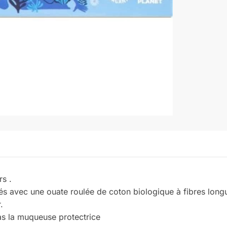
s .
és avec une ouate roulée de coton biologique à fibres long
.
as la muqueuse protectrice