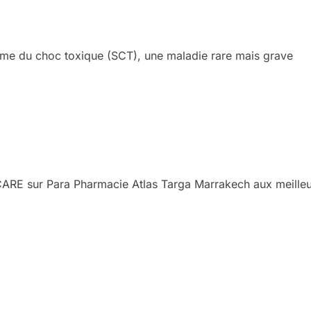
ome du choc toxique (SCT), une maladie rare mais grave
E sur Para Pharmacie Atlas Targa Marrakech aux meilleurs