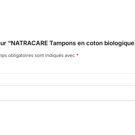
s sur “NATRACARE Tampons en coton biologique 
ps obligatoires sont indiqués avec
*