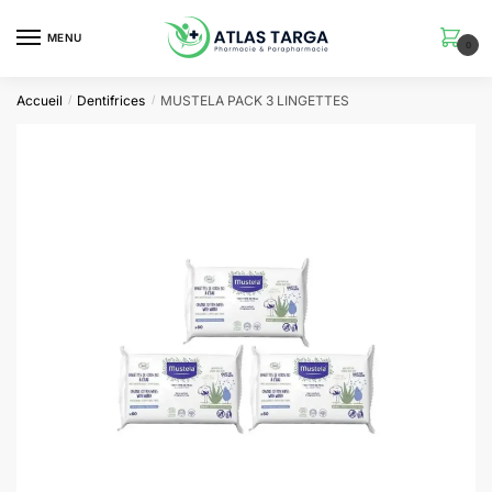
Skip
Skip
to
to
MENU
0
navigation
content
Accueil
Dentifrices
MUSTELA PACK 3 LINGETTES
/
/