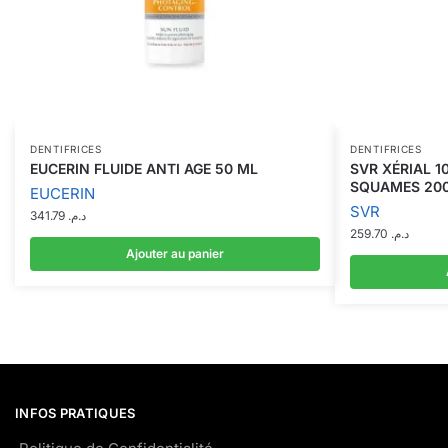
DENTIFRICES
DENTIFRICES
EUCERIN FLUIDE ANTI AGE 50 ML
SVR XÉRIAL 1
SQUAMES 20
EUCERIN
SVR
341.79
د.م.
259.70
د.م.
Ajouter au panier
INFOS PRATIQUES