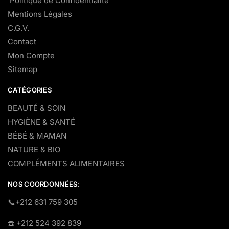
Politique de Confidentialité
Mentions Légales
C.G.V.
Contact
Mon Compte
Sitemap
CATÉGORIES
BEAUTÉ & SOIN
HYGIÈNE & SANTÉ
BÉBÉ & MAMAN
NATURE & BIO
COMPLÉMENTS ALIMENTAIRES
NOS COORDONNÉES:
​📞+212 631 759 305
☎️​ +212 524 392 839