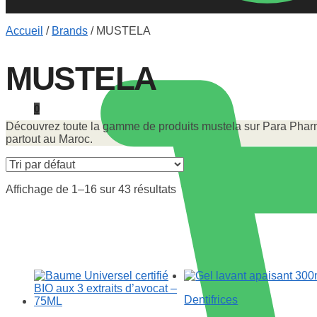
Accueil
/
Brands
/
MUSTELA
MUSTELA
0
Découvrez toute la gamme de produits mustela sur Para Pharma
partout au Maroc.
Affichage de 1–16 sur 43 résultats
Dentifrices