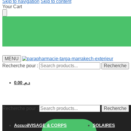
Skip to navigation
Skip to content
Your Cart
MENU
Recherche pour :
Recherche
0.00
د.م.
Recherche pour :
Recherche
Accueil
VISAGE & CORPS
SOLAIRES