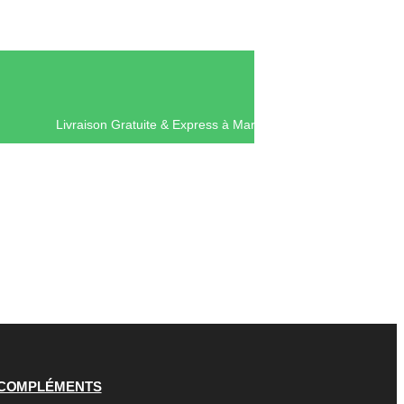
Livraison Gratuite & Express à Ma
COMPLÉMENTS