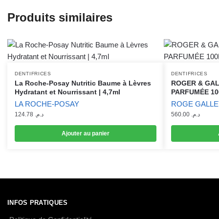
Produits similaires
DENTIFRICES
DENTIFRICES
La Roche-Posay Nutritic Baume à Lèvres
ROGER & GAL
Hydratant et Nourrissant | 4,7ml
PARFUMÉE 1
LA ROCHE-POSAY
ROGE GALLE
124.78
د.م.
560.00
د.م.
Ajouter au panier
INFOS PRATIQUES