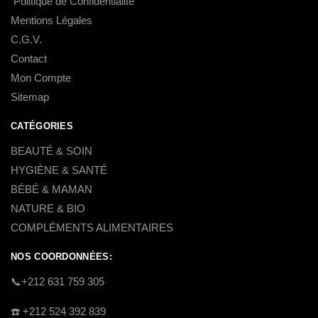
Politique de Confidentialité
Mentions Légales
C.G.V.
Contact
Mon Compte
Sitemap
CATÉGORIES
BEAUTÉ & SOIN
HYGIÈNE & SANTÉ
BÉBÉ & MAMAN
NATURE & BIO
COMPLÉMENTS ALIMENTAIRES
NOS COORDONNÉES:
​📞+212 631 759 305
☎️​ +212 524 392 839