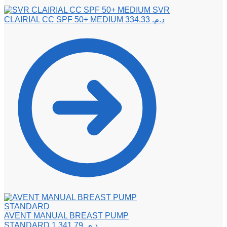
SVR
CLAIRIAL CC SPF 50+ MEDIUM
334.33
د.م.
AVENT MANUAL BREAST PUMP
STANDARD
1,341.79
د.م.