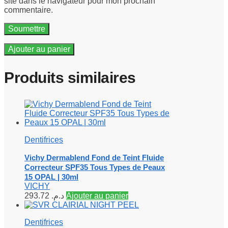
site dans le navigateur pour mon prochain
commentaire.
Ajouter au panier
Produits similaires
Dentifrices
Vichy Dermablend Fond de Teint Fluide
Correcteur SPF35 Tous Types de Peaux
15 OPAL | 30ml
VICHY
293.72
د.م.
Ajouter au panier
Dentifrices