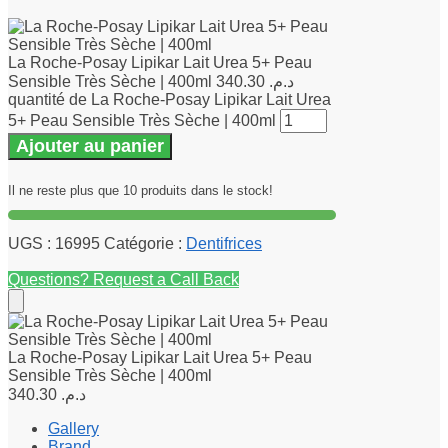
La Roche-Posay Lipikar Lait Urea 5+ Peau
Sensible Très Sèche | 400ml
340.30
د.م.
quantité de La Roche-Posay Lipikar Lait Urea
5+ Peau Sensible Très Sèche | 400ml
Ajouter au panier
Il ne reste plus que 10 produits dans le stock!
UGS :
16995
Catégorie :
Dentifrices
Questions? Request a Call Back
La Roche-Posay Lipikar Lait Urea 5+ Peau
Sensible Très Sèche | 400ml
340.30
د.م.
Gallery
Brand