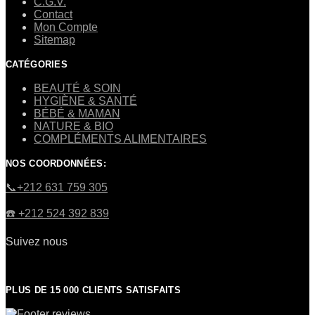
C.G.V.
Contact
Mon Compte
Sitemap
CATÉGORIES
BEAUTÉ & SOIN
HYGIÈNE & SANTÉ
BÉBÉ & MAMAN
NATURE & BIO
COMPLÉMENTS ALIMENTAIRES
NOS COORDONNÉES:
​📞+212 631 759 305
☎️​ +212 524 392 839
Suivez nous
PLUS DE 15 000 CLIENTS SATISFAITS